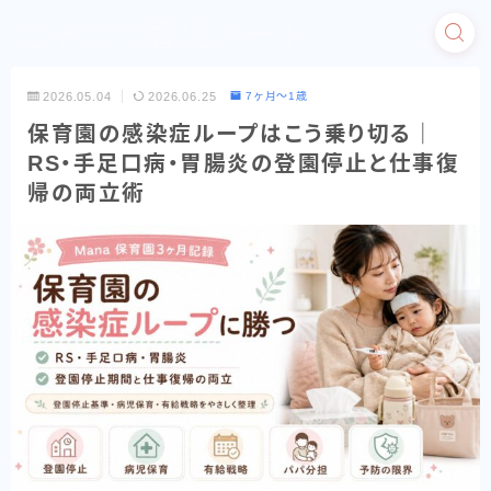
こそだて育児ノート
2026.05.04
2026.06.25
7ヶ月〜1歳
保育園の感染症ループはこう乗り切る｜
RS・手足口病・胃腸炎の登園停止と仕事復
帰の両立術