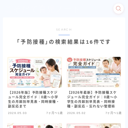
こそだて育児ノート
SEARCH
「予防接種」の検索結果は16件です
【2026年版】予防接種スケジ
【2026年最新】予防接種スケ
ュール完全ガイド｜0歳〜小学
ジュール完全ガイド｜0歳〜小
生の月齢別早見表・同時接種・
学生の月齢別早見表・同時接
副反応まで
種・副反応・忘れない管理術
2026.05.03
7ヶ月〜1歳
2026.05.02
7ヶ月〜1歳