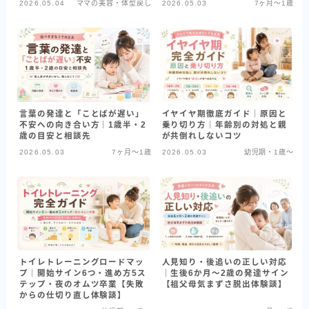
2026.05.04
ママの美容・体型戻し
2026.05.03
7ヶ月〜1歳
言葉の発達と「ことばが遅い」
イヤイヤ期徹底ガイド｜原因と
不安への向き合い方｜1歳半・2
乗り切り方｜年齢別の対処と親
歳の目安と相談先
が共倒れしないコツ
2026.05.03
7ヶ月〜1歳
2026.05.03
幼児期・1歳〜
トイレトレーニングロードマッ
人見知り・後追いの正しい対応
プ｜開始サイン6つ・進め方5ス
｜生後6か月〜2歳の発達サイン
テップ・夜のオムツ卒業【失敗
【祖父母気まずさ脱出体験談】
からの仕切り直し体験談】