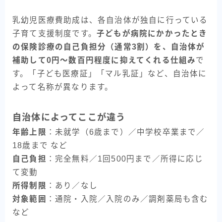
乳幼児医療費助成は、各自治体が独自に行っている
子育て支援制度です。
子どもが病院にかかったとき
の保険診療の自己負担分（通常3割）を、自治体が
補助して0円〜数百円程度に抑えてくれる仕組み
で
す。「子ども医療証」「マル乳証」など、自治体に
よって名称が異なります。
自治体によってここが違う
年齢上限
：未就学（6歳まで）／中学校卒業まで／
18歳まで など
自己負担
：完全無料／1回500円まで／所得に応じ
て変動
所得制限
：あり／なし
対象範囲
：通院・入院／入院のみ／調剤薬局も含む
など