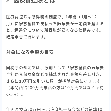
2. 医療費控除とは
医療費控除は
所得税の制度
で、
1年間（1月〜12
月）に家族全員で支払った医療費が一定額を超える
と、超過分について所得税が安くなる仕組み
です。
確定申告で行います。
対象になる金額の目安
国税庁の規定では、原則として
「家族全員の医療費
合計から保険金などで補填された金額を差し引き、
さらに10万円を引いた額」が控除対象
になります
（年間所得200万円未満の方は10万円ではなく所得
の5%）。
年間医療費30万円 − 出産育児一時金などの補填10