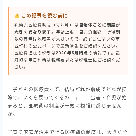
この記事を読む前に
乳幼児医療費助成（マル乳）は
自治体ごとに制度が
大きく異なります
。年齢上限・自己負担額・所得制
限の有無は地域差が大きいので、必ずお住まいの市
区町村の公式ページで最新情報をご確認ください。
医療費控除の税制は
2026年5月時点
の情報です。最
終的な申告判断は税務署または税理士にご相談くだ
さい。
「子どもの医療費って、結局どれが助成でどれが控
除で、いくら戻ってくるの？」——出産・育児が始
まると、医療費の制度が一気に複雑に感じません
か。
子育て家庭が活用できる医療費の制度は、大きく分