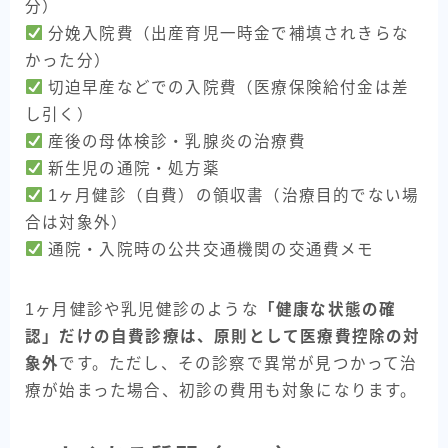
分）
分娩入院費（出産育児一時金で補填されきらな
かった分）
切迫早産などでの入院費（医療保険給付金は差
し引く）
産後の母体検診・乳腺炎の治療費
新生児の通院・処方薬
1ヶ月健診（自費）の領収書（治療目的でない場
合は対象外）
通院・入院時の公共交通機関の交通費メモ
1ヶ月健診や乳児健診のような
「健康な状態の確
認」だけの自費診療は、原則として医療費控除の対
象外
です。ただし、その診察で異常が見つかって治
療が始まった場合、初診の費用も対象になります。