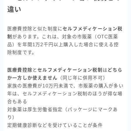
違い
医療費控除と似た制度に
セルフメディケーション税
制
があります。これは、対象の市販薬（OTC医薬
品）を年間1万2千円以上購入した場合に使える控
除制度です。
医療費控除
と
セルフメディケーション税制
は
どちら
か一方しか使えません
（同じ年に併用不可）
家族の医療費が10万円未満で、市販薬の購入が多い
年は、セルフメディケーション税制のほうが得な場
合もある
対象薬は厚生労働省指定（パッケージにマークあ
り）
定期健康診断などを受けていることが条件