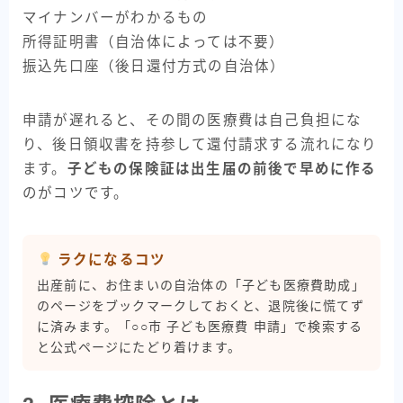
マイナンバーがわかるもの
所得証明書（自治体によっては不要）
振込先口座（後日還付方式の自治体）
申請が遅れると、その間の医療費は自己負担にな
り、後日領収書を持参して還付請求する流れになり
ます。
子どもの保険証は出生届の前後で早めに作る
のがコツです。
ラクになるコツ
出産前に、お住まいの自治体の「子ども医療費助成」
のページをブックマークしておくと、退院後に慌てず
に済みます。「○○市 子ども医療費 申請」で検索する
と公式ページにたどり着けます。