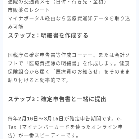
通院の交通費メモ（日付・行き先・金額）
市販薬のレシート
マイナポータル経由なら医療費通知データを取り込
み可能
ステップ2：明細書を作成する
国税庁の確定申告書等作成コーナー、または会計ソ
フトで「医療費控除の明細書」を作成します。健康
保険組合から届く「医療費のお知らせ」をそのまま
貼り付けると効率的です。
ステップ3：確定申告書と一緒に提出
毎年
2月16日〜3月15日
が確定申告期間です。e-
Tax（マイナンバーカードを使ったオンライン申
告）が一番スピーディーです。