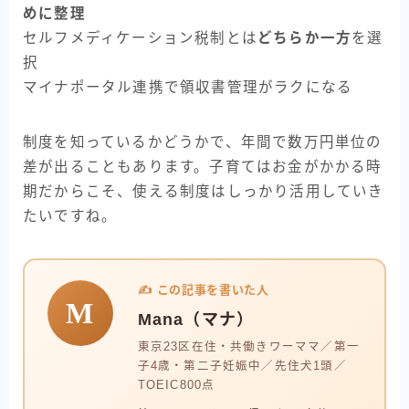
めに整理
セルフメディケーション税制とは
どちらか一方
を選
択
マイナポータル連携で領収書管理がラクになる
制度を知っているかどうかで、年間で数万円単位の
差が出ることもあります。子育てはお金がかかる時
期だからこそ、使える制度はしっかり活用していき
たいですね。
✍️ この記事を書いた人
M
Mana（マナ）
東京23区在住・共働きワーママ／第一
子4歳・第二子妊娠中／先住犬1頭／
TOEIC800点