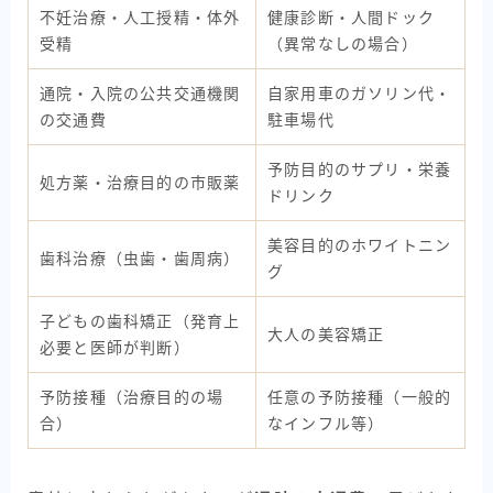
不妊治療・人工授精・体外
健康診断・人間ドック
受精
（異常なしの場合）
通院・入院の公共交通機関
自家用車のガソリン代・
の交通費
駐車場代
予防目的のサプリ・栄養
処方薬・治療目的の市販薬
ドリンク
美容目的のホワイトニン
歯科治療（虫歯・歯周病）
グ
子どもの歯科矯正（発育上
大人の美容矯正
必要と医師が判断）
予防接種（治療目的の場
任意の予防接種（一般的
合）
なインフル等）