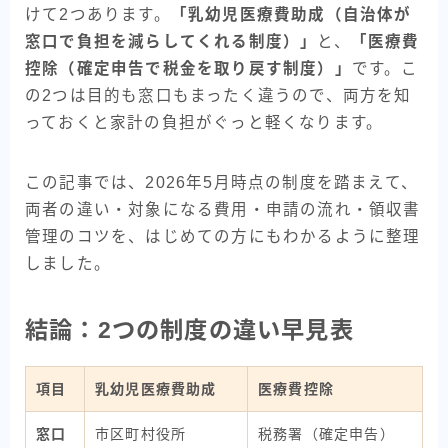
けて2つあります。
「乳幼児医療費助成（自治体が
窓口で負担を減らしてくれる制度）」
と、
「医療費
控除（確定申告で税金を取り戻す制度）」
です。こ
の2つは目的も窓口もまったく違うので、両方を知
っておくと家計の負担がぐっと軽くなります。
この記事では、2026年5月時点の制度を踏まえて、
両者の違い・対象になる費用・申請の流れ・領収書
管理のコツを、はじめての方にもわかるように整理
しました。
結論：2つの制度の違い早見表
項目
乳幼児医療費助成
医療費控除
窓口
市区町村役所
税務署（確定申告）