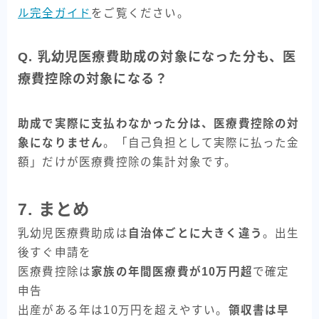
ル完全ガイド
をご覧ください。
Q. 乳幼児医療費助成の対象になった分も、医
療費控除の対象になる？
助成で実際に支払わなかった分は、医療費控除の対
象になりません
。「自己負担として実際に払った金
額」だけが医療費控除の集計対象です。
7. まとめ
乳幼児医療費助成は
自治体ごとに大きく違う
。出生
後すぐ申請を
医療費控除は
家族の年間医療費が10万円超
で確定
申告
出産がある年は10万円を超えやすい。
領収書は早