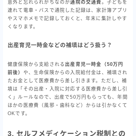
意外と忘れられがちなのが
通院の交通費
。子どもを
連れて電車・バスで通院した記録は、家計簿アプリ
やスマホメモで記録しておくと、年末に集計しやす
くなります。
出産育児一時金などの補填はどう扱う？
健康保険から支給される
出産育児一時金（50万円
前後）
や、生命保険からの入院給付金は、補填され
たお金として医療費から差し引きます。ただし、補
填は「その出産・入院に対応する医療費から差し引
く」ルールなので、出産で50万円もらっても、年間
ほかの医療費（風邪・歯科など）からは引かなくて
OKです。
3. セルフメディケーション税制との