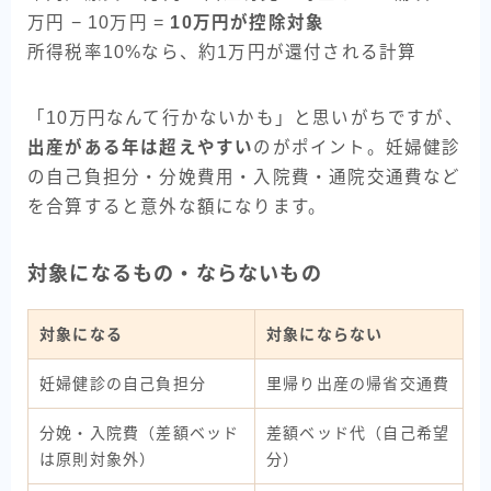
万円 − 10万円 =
10万円が控除対象
所得税率10%なら、約1万円が還付される計算
「10万円なんて行かないかも」と思いがちですが、
出産がある年は超えやすい
のがポイント。妊婦健診
の自己負担分・分娩費用・入院費・通院交通費など
を合算すると意外な額になります。
対象になるもの・ならないもの
対象になる
対象にならない
妊婦健診の自己負担分
里帰り出産の帰省交通費
分娩・入院費（差額ベッド
差額ベッド代（自己希望
は原則対象外）
分）