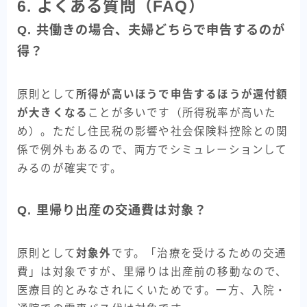
6. よくある質問（FAQ）
Q. 共働きの場合、夫婦どちらで申告するのが
得？
原則として
所得が高いほうで申告するほうが還付額
が大きくなる
ことが多いです（所得税率が高いた
め）。ただし住民税の影響や社会保険料控除との関
係で例外もあるので、両方でシミュレーションして
みるのが確実です。
Q. 里帰り出産の交通費は対象？
原則として
対象外
です。「治療を受けるための交通
費」は対象ですが、里帰りは出産前の移動なので、
医療目的とみなされにくいためです。一方、入院・