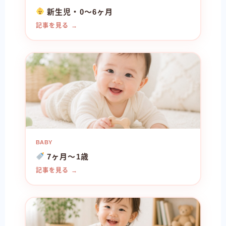
新生児・0〜6ヶ月
記事を見る →
BABY
7ヶ月〜1歳
記事を見る →