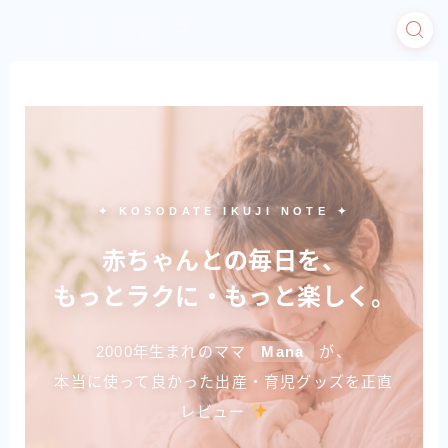
こそだて育児ノート
✦ KOSODATE IKUJI NOTE ✦
赤ちゃんとの毎日を、
もっとラクに・もっと楽しく。
2000年生まれのママ
Mana
が、
本当に使って良かった出産・育児グッズを正直
レビュー