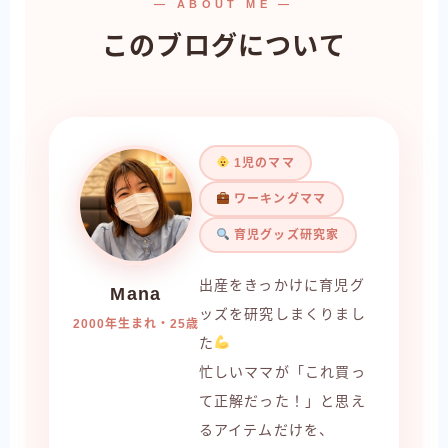
— ABOUT ME —
このブログについて
1児のママ
ワーキングママ
育児グッズ研究家
出産をきっかけに育児グ
Mana
ッズを研究しまくりまし
2000年生まれ・25歳
た
忙しいママが「これ買っ
て正解だった！」と思え
るアイテムだけを、