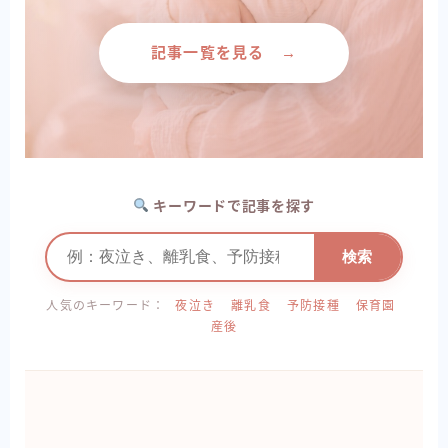
記事一覧を見る →
キーワードで記事を探す
検索
人気のキーワード：
夜泣き
離乳食
予防接種
保育園
産後