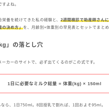
ですよね。
合栄養を続けてきた私の経験と、
2週間検診で助産師さん
量の決め方」
を、月齢別×体重別の早見表とセットでまと
/kg」の落とし穴
メーカーのサイトで、必ず出てくるのがこの式です。
1日に必要なミルク総量 = 体重(kg) × 150ml
なら、1日750ml。8回授乳で割れば、1回およそ95ml。