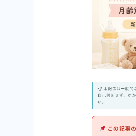
本記事は一般的
自己判断せず、か
い。
この記事