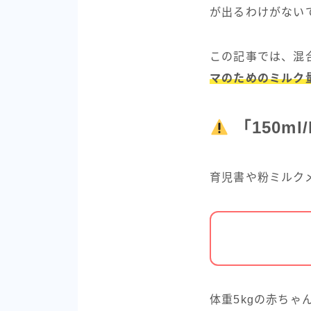
が出るわけがない
この記事では、混
マのためのミルク
「150ml
育児書や粉ミルク
体重5kgの赤ちゃん