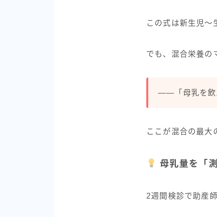
この式は新生児〜
でも、混合栄養の
――「母乳を飲
ここが混合の最大
母乳量を「測
2週間検診で助産