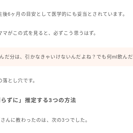
生後6ヶ月の目安として医学的にも妥当とされています。
ママがこの式を見ると、必ずこう思うはず。
んだ分は、引かなきゃいけないんだよね？でも何ml飲ん
の落とし穴です。
らずに」推定する3つの方法
師さんに教わったのは、次の3つでした。