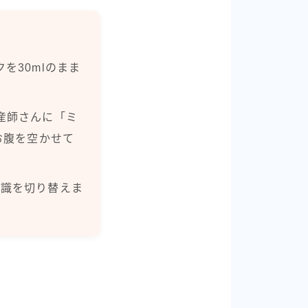
を30mlのまま
産師さんに「ミ
お腹を空かせて
意識を切り替えま