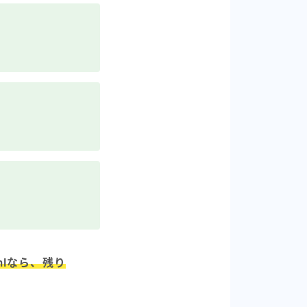
mlなら、残り
。