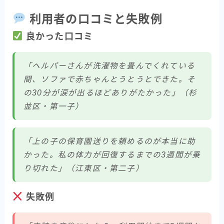
利用者の口コミと失敗例
良かった口コミ
「ヘルパーさんが洗濯物を畳んでくれている
間、ソファで赤ちゃんとうとうとできた。そ
の30分が涙が出るほどありがたかった」（杉
並区・第一子）
「上の子の保育園送りを頼めるのが本当に助
かった。私の体力が回復するまでの3週間が乗
り切れた」（江東区・第二子）
失敗例