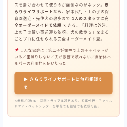
スを掛け合わせて使うのが面倒なのがネック。
き
らりライフサポート
なら、家事代行・上の子の保
育園送迎・先住犬の散歩まで
1人のスタッフに完
全オーダーメイドで依頼
できる。「料理は外注、
上の子の習い事送迎も依頼、犬の散歩も」をまる
ごとプロに任せられる完全オーダーメイド型。
こんな家庭に：第二子妊娠中で上の子＋ペットが
いる／里帰りしない／夫が激務で頼れない／自治体ヘ
ルパーの利用枠を使い切った
▶ きらりライフサポートに無料相談す
る
※無料相談OK・初回トライアル設定あり。家事代行・チャイル
ドケア・ペットシッターを単発でも継続でも依頼可能。