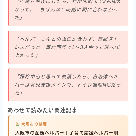
「申請を産後にしたら、利用開始まで3週間か
かって、いちばん辛い時期に間に合わなかっ
た」
「ヘルパーさんとの相性が合わず、毎回スト
レスだった。事前面談で2〜3人会って選べば
よかった」
「掃除中心と思って依頼したら、自治体ヘル
パーは育児支援メインで、トイレ掃除NGだっ
た」
あわせて読みたい関連記事
大阪市の制度
大阪市の産後ヘルパー｜子育て応援ヘルパー制