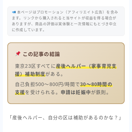
本ページはプロモーション（アフィリエイト広告）を含み
ます。リンクから購入されると当サイトが収益を得る場合が
ありますが、商品の評価は実体験と一次情報にもとづき中立
に作成しています。
この記事の結論
東京23区すべてに
産後ヘルパー（家事育児支
援）補助制度
がある。
自己負担500〜800円/時間で
30〜80時間の
支援
を受けられる。
申請は妊娠中
が鉄則。
「産後ヘルパー、自分の区は補助があるのかな？」