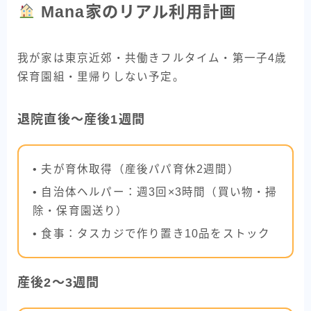
Mana家のリアル利用計画
我が家は東京近郊・共働きフルタイム・第一子4歳
保育園組・里帰りしない予定。
退院直後〜産後1週間
• 夫が育休取得（産後パパ育休2週間）
• 自治体ヘルパー：週3回×3時間（買い物・掃
除・保育園送り）
• 食事：タスカジで作り置き10品をストック
産後2〜3週間