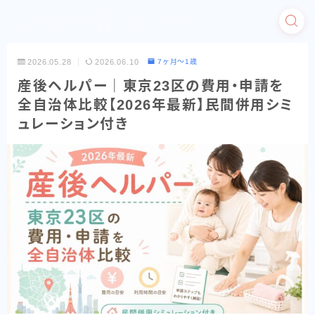
こそだて育児ノート
2026.05.28
2026.06.10
7ヶ月〜1歳
産後ヘルパー｜東京23区の費用・申請を
全自治体比較【2026年最新】民間併用シミ
ュレーション付き