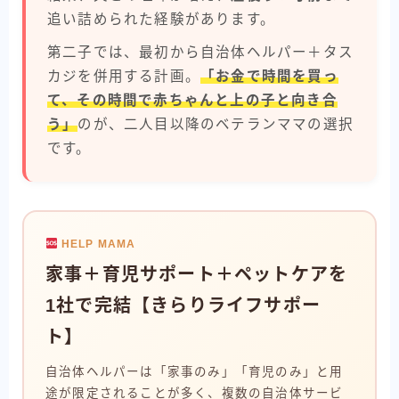
追い詰められた経験があります。
第二子では、最初から自治体ヘルパー＋タス
カジを併用する計画。
「お金で時間を買っ
て、その時間で赤ちゃんと上の子と向き合
う」
のが、二人目以降のベテランママの選択
です。
HELP MAMA
家事＋育児サポート＋ペットケアを
1社で完結【きらりライフサポー
ト】
自治体ヘルパーは「家事のみ」「育児のみ」と用
途が限定されることが多く、複数の自治体サービ