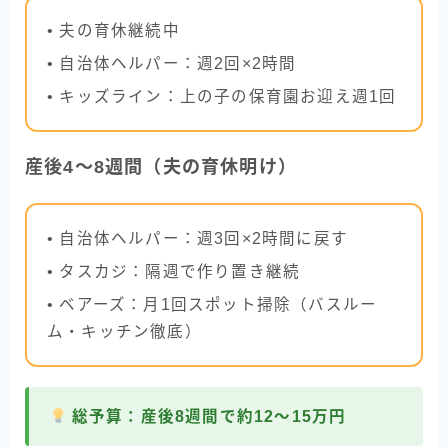
• 夫の育休継続中
• 自治体ヘルパー：週2回×2時間
• キッズライン：上の子の保育園お迎え週1回
産後4〜8週間（夫の育休明け）
• 自治体ヘルパー：週3回×2時間に戻す
• タスカジ：隔週で作り置き継続
• ベアーズ：月1回スポット掃除（バスルー
ム・キッチン徹底）
総予算：産後8週間で約12〜15万円