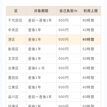
区
対象期間
自己負担/h
利用上限
千代田区
産前〜産後1年
500円
80時間
中央区
産後1年
500円
42時間
港区
産後1年
500円
80時間
新宿区
産後1年
500円
52時間
文京区
産後1年
500円
60時間
台東区
産後6ヶ月
500円
40時間
墨田区
産後1年
600円
60時間
江東区
産後1年
500円
40時間
品川区
産前〜産後1年
500円
60時間
目黒区
産後1年
600円
60時間