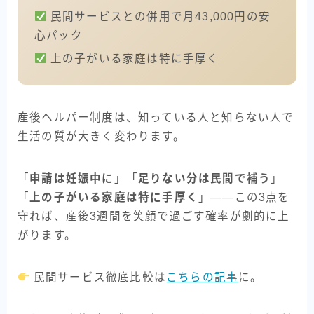
民間サービスとの併用で月43,000円の安
心パック
上の子がいる家庭は特に手厚く
産後ヘルパー制度は、知っている人と知らない人で
生活の質が大きく変わります。
「
申請は妊娠中に
」「
足りない分は民間で補う
」
「
上の子がいる家庭は特に手厚く
」――この3点を
守れば、産後3週間を笑顔で過ごす確率が劇的に上
がります。
民間サービス徹底比較は
こちらの記事
に。