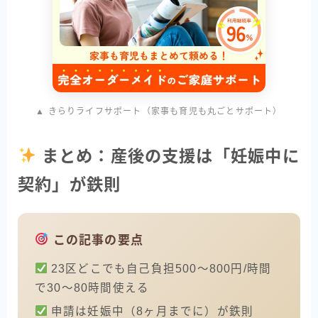
▲ きらりライフサポート（家事も育児も丸ごとサポート）
まとめ：産後の支援は「妊娠中に
契約」が鉄則
この記事の要点
23区どこでも自己負担500〜800円/時間
で30〜80時間使える
申請は妊娠中（8ヶ月までに）が鉄則