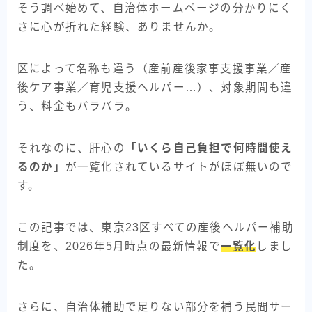
そう調べ始めて、自治体ホームページの分かりにく
さに心が折れた経験、ありませんか。
区によって名称も違う（産前産後家事支援事業／産
後ケア事業／育児支援ヘルパー…）、対象期間も違
う、料金もバラバラ。
それなのに、肝心の
「いくら自己負担で何時間使え
るのか」
が一覧化されているサイトがほぼ無いので
す。
この記事では、東京23区すべての産後ヘルパー補助
制度を、2026年5月時点の最新情報で
一覧化
しまし
た。
さらに、自治体補助で足りない部分を補う民間サー