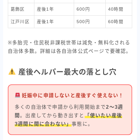
葛飾区
産後1年
600円
40時間
江戸川区
産後1年
500円
60時間
※多胎児・住民税非課税世帯は減免・無料化される
自治体多数。詳細は各自治体公式ページで要確認。
産後ヘルパー最大の落とし穴
妊娠中に申請しないと産後すぐ使えない！
多くの自治体で申請から利用開始まで
2〜3週
間
。出産してから動き出すと
「使いたい産後
3週間に間に合わない」
事態に。