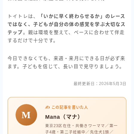
トイトレは、
「いかに早く終わらせるか」のレース
ではなく、子どもが自分の体の感覚を学ぶ大切なス
テップ
。親は環境を整えて、ペースに合わせて伴走
するだけで十分です。
今日できなくても、来週・来月にできる日が必ず来
ます。子どもを信じて、長い目で見守りましょう。
最終更新日：2026年5月3日
✍️ この記事を書いた人
M
Mana（マナ）
東京23区在住・共働きワーママ／第一
子4歳・第二子妊娠中／先住犬1頭／