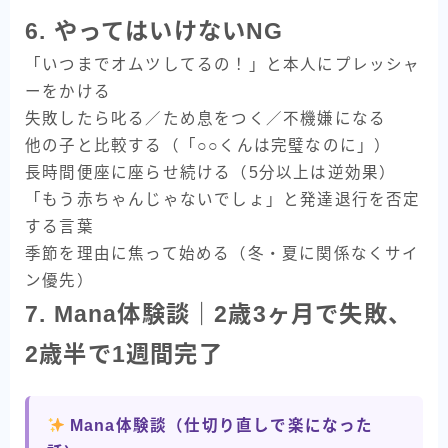
6. やってはいけないNG
「いつまでオムツしてるの！」と本人にプレッシャ
ーをかける
失敗したら叱る／ため息をつく／不機嫌になる
他の子と比較する（「○○くんは完璧なのに」）
長時間便座に座らせ続ける（5分以上は逆効果）
「もう赤ちゃんじゃないでしょ」と発達退行を否定
する言葉
季節を理由に焦って始める（冬・夏に関係なくサイ
ン優先）
7. Mana体験談｜2歳3ヶ月で失敗、
2歳半で1週間完了
Mana体験談（仕切り直しで楽になった