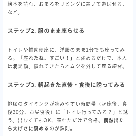
絵本を読む、おまるをリビングに置いて遊ばせる、
など。
ステップ2. 服のまま座らせる
トイレや補助便座に、洋服のまま1分でも座ってみ
る。
「座れたね、すごい！」
と褒めるだけで、本人
は満足顔。慣れてきたらオムツを外して座る練習。
ステップ3. 朝起きた直後・食後に誘ってみる
排尿のタイミングが読みやすい時間帯（起床後、食
後30分、お昼寝後）に「トイレ行ってみる？」と誘
う。出なくてもOK、座れただけで合格。
偶然出た
ら大げさに褒める
のが鉄則。