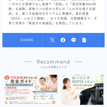
一子のとき里帰りなし産後で「孤独」と「混合栄養30ml失
敗」を経験。産後うつ寸前から学んだ「人の手を借りる選
択」を、第二子妊娠中の今リアルに準備中。家計改善
（NISA・ふるさと納税）、おうち英語、災害備蓄まで、子
育て世帯の「等身大の実践記」を発信しています。
SHARE
Recommend
こちらの記事もどうぞ