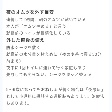
夜のオムツを外す目安
連続して2週間、朝のオムツが乾いている
本人が「オムツやめる」と言う
就寝前のトイレが習慣化している
外した直後の備え
防水シーツを敷く
就寝前の水分量を控えめに（夜の麦茶は寝る30分
前まで）
夜中に1回トイレに連れて行く家庭もあり
失敗しても叱らない、シーツを淡々と替える
5〜6歳になってもおねしょが続く場合は「夜尿症」
として小児科に相談する選択肢もあります。治療法
もあります。