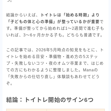
つ。
結論からいえば、
トイトレは「始める時期」より
「子どもの体と心の準備」が整っているかが重要
で
す。準備が整ってから始めれば1〜2週間で進む子も
いれば、3〜6ヶ月かかる子も。どちらも普通です。
この記事では、2026年5月時点の知見をもとに、ト
イトレを始める目安・準備物・進め方の5ステッ
プ・失敗しないコツ・夜のオムツ卒業まで、はじめ
ての方にもわかるように整理しました。Manaの
「失敗からの仕切り直し」体験談もあわせてどう
ぞ。
結論：トイトレ開始のサイン6つ