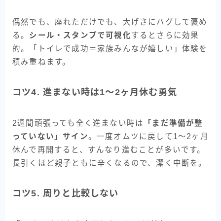
偶然でも、座れただけでも、大げさにハグして褒め
る。
シール・スタンプで可視化
するとさらに効果
的。「トイレで成功＝家族みんなが嬉しい」体験を
積み重ねます。
コツ4. 進まない時は1〜2ヶ月休む勇気
2週間頑張っても全く進まない時は
「まだ準備が整
っていない」サイン
。一度オムツに戻して1〜2ヶ月
休んで再開すると、すんなり進むことが多いです。
長引くほど親子ともに辛くなるので、潔く中断を。
コツ5. 周りと比較しない