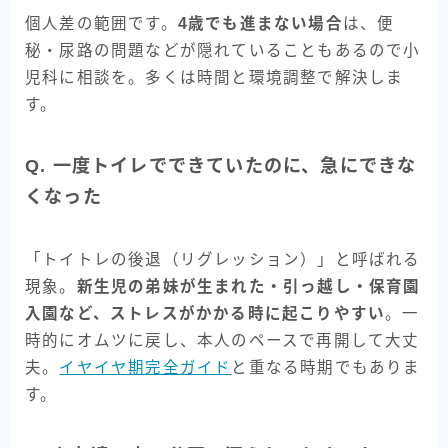
個人差の範囲です。
4歳でも進まない場合
は、便
秘・尿路の問題などが隠れていることもあるので小
児科に相談を。多くは時間と環境調整で解決しま
す。
Q. 一度トイレでできていたのに、急にできな
くなった
「トイトレの後退（リグレッション）」と呼ばれる
現象。
新生児の弟妹が生まれた・引っ越し・保育園
入園など、ストレスがかかる時に起こりやすい
。一
時的にオムツに戻し、本人のペースで再開して大丈
夫。
イヤイヤ期完全ガイド
と重なる時期でもありま
す。