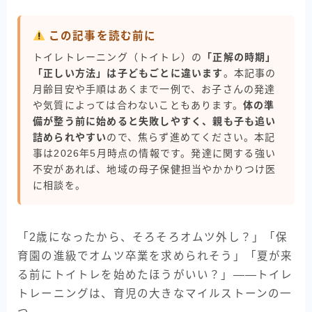
この記事を読む前に
トイレトレーニング（トイトレ）の
「正解の時期」
「正しい方法」は子どもごとに違います
。本記事の
月齢目安や手順はあくまで一例で、お子さんの発達
や気質によっては合わないこともあります。
体の準
備が整う前に始めると失敗しやすく、親も子も追い
詰められやすい
ので、焦らず進めてください。本記
事は2026年5月時点の情報です。発達に関する強い
不安があれば、地域の母子保健担当やかかりつけ医
に相談を。
「2歳になったから、そろそろオムツ外し？」「保
育園の進級でオムツ卒業を求められそう」「夏が来
る前にトイトレを始めたほうがいい？」——トイレ
トレーニングは、育児の大きなマイルストーンの一