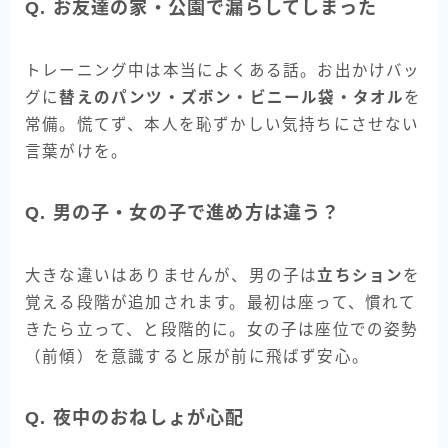
Q. お友達の家・公園で漏らしてしまった
トレーニング中は本当によくある話。お出かけバッ
グに
替えのパンツ・ズボン・ビニール袋・タオル
を
常備。慌てず、本人を恥ずかしい気持ちにさせない
言葉がけを。
Q. 男の子・女の子で進め方は違う？
大きな違いはありませんが、男の子は
立ちション
を
覚える段階が追加されます。最初は座って、慣れて
きたら立って、と段階的に。女の子は座位での姿勢
（前傾）を意識すると尿が前に飛ばず安心。
Q. 夜中のおねしょが心配