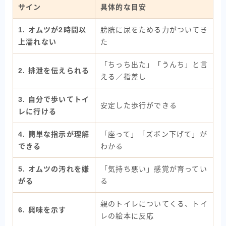
サイン
具体的な目安
1. オムツが2時間以
膀胱に尿をためる力がついてき
上濡れない
た
「ちっち出た」「うんち」と言
2. 排泄を伝えられる
える／指差し
3. 自分で歩いてトイ
安定した歩行ができる
レに行ける
4. 簡単な指示が理解
「座って」「ズボン下げて」が
できる
わかる
5. オムツの汚れを嫌
「気持ち悪い」感覚が育ってい
がる
る
親のトイレについてくる、トイ
6. 興味を示す
レの絵本に反応