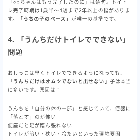
「○○ちゃんはもう完了したのに」は禁句。トイト
レ完了時期は1歳半〜4歳まで2年以上の幅がありま
す。
「うちの子のペース」
が唯一の基準です。
4. 「うんちだけトイレでできない」
問題
おしっこは早くトイレでできるようになっても、
「うんちだけはオムツでないと出せない」
子は本当
に多いです。原因は：
うんちを「自分の体の一部」と感じていて、便器に
「落とす」のが怖い
便座だと足が踏ん張れない
トイレが暗い・狭い・冷たいといった環境要因