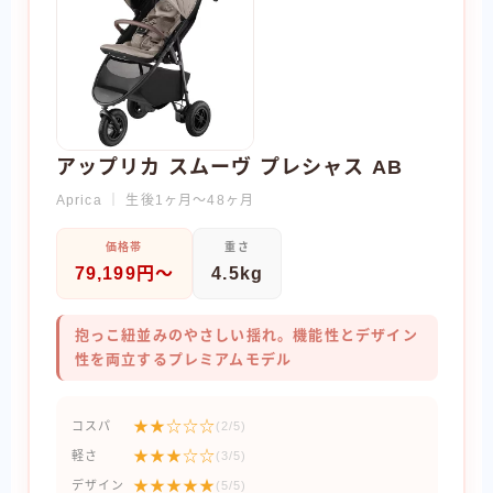
アップリカ スムーヴ プレシャス AB
Aprica ｜ 生後1ヶ月〜48ヶ月
価格帯
重さ
79,199円〜
4.5kg
抱っこ紐並みのやさしい揺れ。機能性とデザイン
性を両立するプレミアムモデル
★★☆☆☆
コスパ
(2/5)
★★★☆☆
軽さ
(3/5)
★★★★★
デザイン
(5/5)