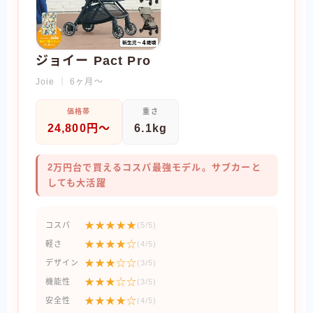
ジョイー Pact Pro
Joie ｜ 6ヶ月〜
価格帯
重さ
24,800円〜
6.1kg
2万円台で買えるコスパ最強モデル。サブカーと
しても大活躍
★★★★★
コスパ
(5/5)
★★★★☆
軽さ
(4/5)
★★★☆☆
デザイン
(3/5)
★★★☆☆
機能性
(3/5)
★★★★☆
安全性
(4/5)