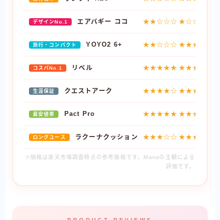
エアバギー ココ
★★☆☆☆
★☆☆☆☆
デザインNo.1
YOYO2 6+
★★☆☆☆
★★★★★
旅行・コンパクト
リベル
★★★★★
★★★★★
コスパNo.1
クエストアーク
★★★★☆
★★★★☆
生涯保証
Pact Pro
★★★★★
★★★★☆
最安値帯
ラクーナクッション
★★★☆☆
★★★☆☆
ロングユース
※価格は楽天市場調査時点の参考価格です。Manaの主観による
評価です。
— PRODUCT REVIEWS —