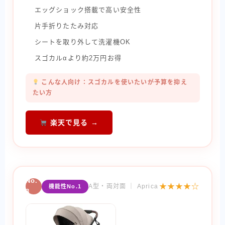
エッグショック搭載で高い安全性
片手折りたたみ対応
シートを取り外して洗濯機OK
スゴカルαより約2万円お得
こんな人向け：スゴカルを使いたいが予算を抑え
たい方
楽天で見る →
No.
★★★★☆
A型・両対面 ｜ Aprica
機能性No.1
3