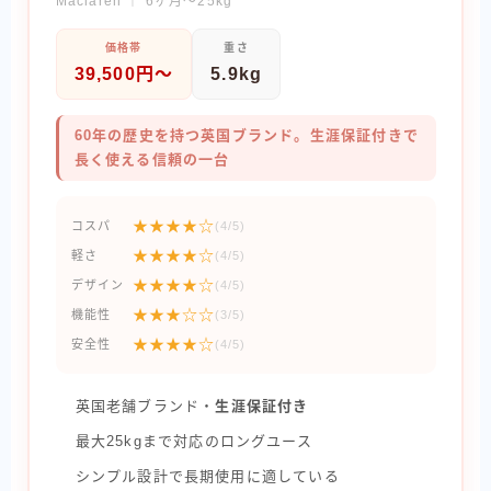
Maclaren ｜ 6ヶ月〜25kg
価格帯
重さ
39,500円〜
5.9kg
60年の歴史を持つ英国ブランド。生涯保証付きで
長く使える信頼の一台
★★★★☆
コスパ
(4/5)
★★★★☆
軽さ
(4/5)
★★★★☆
デザイン
(4/5)
★★★☆☆
機能性
(3/5)
★★★★☆
安全性
(4/5)
英国老舗ブランド・
生涯保証付き
最大25kgまで対応のロングユース
シンプル設計で長期使用に適している