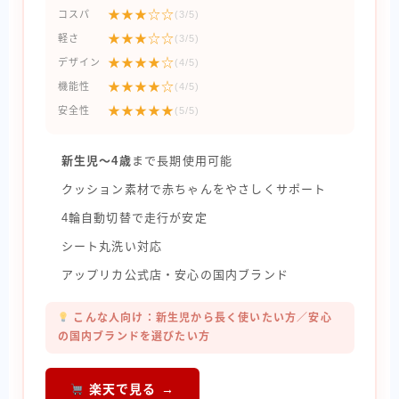
★★★☆☆
コスパ
(3/5)
★★★☆☆
軽さ
(3/5)
★★★★☆
デザイン
(4/5)
★★★★☆
機能性
(4/5)
★★★★★
安全性
(5/5)
新生児〜4歳
まで長期使用可能
クッション素材で赤ちゃんをやさしくサポート
4輪自動切替で走行が安定
シート丸洗い対応
アップリカ公式店・安心の国内ブランド
こんな人向け：新生児から長く使いたい方／安心
の国内ブランドを選びたい方
楽天で見る →