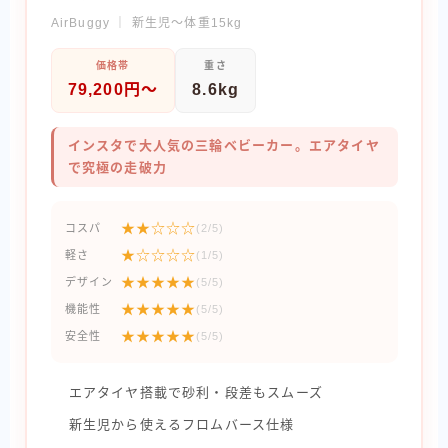
AirBuggy ｜ 新生児〜体重15kg
価格帯
重さ
79,200円〜
8.6kg
インスタで大人気の三輪ベビーカー。エアタイヤ
で究極の走破力
★★☆☆☆
コスパ
(2/5)
★☆☆☆☆
軽さ
(1/5)
★★★★★
デザイン
(5/5)
★★★★★
機能性
(5/5)
★★★★★
安全性
(5/5)
エアタイヤ搭載で砂利・段差もスムーズ
新生児から使えるフロムバース仕様