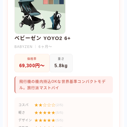
ベビーゼン YOYO2 6+
BABYZEN ｜ 6ヶ月〜
価格帯
重さ
69,300円〜
5.8kg
飛行機の機内持込OKな世界基準コンパクトモデ
ル。旅行派マストバイ
★★☆☆☆
コスパ
(2/5)
★★★★★
軽さ
(5/5)
★★★★★
デザイン
(5/5)