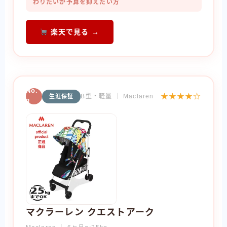
わりたいが予算を抑えたい方
楽天で見る →
No.
★★★★☆
B型・軽量 ｜ Maclaren
生涯保証
8
マクラーレン クエストアーク