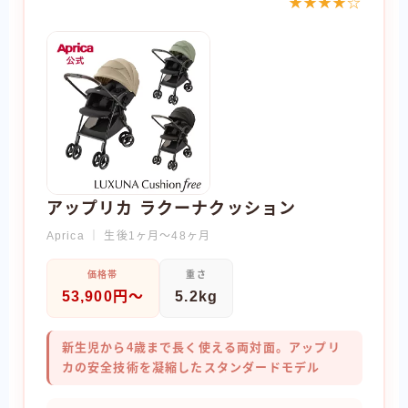
★★★★☆
アップリカ ラクーナクッション
Aprica ｜ 生後1ヶ月〜48ヶ月
価格帯
重さ
53,900円〜
5.2kg
新生児から4歳まで長く使える両対面。アップリ
カの安全技術を凝縮したスタンダードモデル