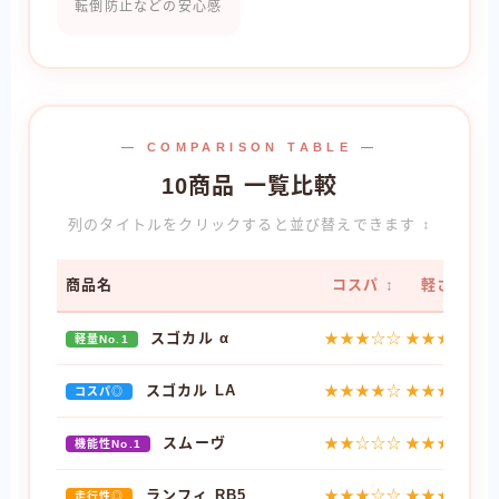
転倒防止などの安心感
— COMPARISON TABLE —
10商品 一覧比較
列のタイトルをクリックすると並び替えできます ↕
商品名
コスパ ↕
軽さ ↕
スゴカル α
★★★☆☆
★★★★★
軽量No.1
スゴカル LA
★★★★☆
★★★★☆
コスパ◎
スムーヴ
★★☆☆☆
★★★☆☆
機能性No.1
ランフィ RB5
★★★☆☆
★★★★☆
走行性◎