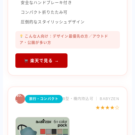
安全なハンドブレーキ付き
コンパクト折りたたみ可
圧倒的なスタイリッシュデザイン
こんな人向け：デザイン最優先の方／アウトド
ア・公園が多い方
楽天で見る →
No.
B型・機内持込可 ｜ BABYZEN
旅行・コンパクト
6
★★★★☆