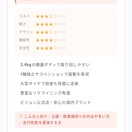
★★★☆☆
コスパ
(3/5)
★★★★☆
軽さ
(4/5)
★★★☆☆
デザイン
(3/5)
★★★★☆
機能性
(4/5)
★★★★☆
安全性
(4/5)
3.4kg
の軽量ボディで取り回しやすい
4輪独立サスペンションで振動を吸収
大型タイヤで段差も快適に走破
豊富なリクライニング角度
ピジョン公式店・安心の国内ブランド
こんな人向け：公園・商業施設への外出が多い方
／走行性能を重視する方