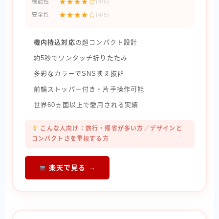
★★★★☆
機能性
(4/5)
★★★★☆
安全性
(4/5)
機内持込対応
の超コンパクト設計
約5秒でワンタッチ折りたたみ
多彩なカラーでSNS映え抜群
前輪ストッパー付き・片手操作可能
世界60ヵ国以上で愛用される実績
こんな人向け：旅行・帰省が多い方／デザインと
コンパクトさを重視する方
楽天で見る →