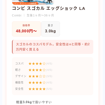
コンビ スゴカル エッグショック LA
Combi ｜ 生後1ヶ月〜36ヶ月
価格帯
重さ
48,000円〜
3.0kg
スゴカルのコスパモデル。安全性はαと同等・約2
万円安く買える
★★★★☆
コスパ
(4/5)
★★★★☆
軽さ
(4/5)
★★★☆☆
デザイン
(3/5)
★★★★☆
機能性
(4/5)
★★★★★
安全性
(5/5)
軽量
3.0kg
で扱いやすい