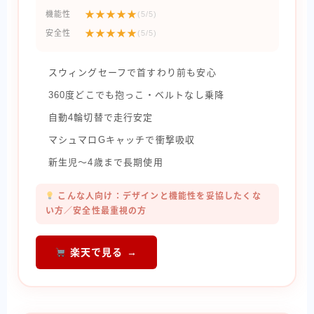
★★★★★
機能性
(5/5)
★★★★★
安全性
(5/5)
スウィングセーフで首すわり前も安心
360度どこでも抱っこ・ベルトなし乗降
自動4輪切替で走行安定
マシュマロGキャッチで衝撃吸収
新生児〜4歳まで長期使用
こんな人向け：デザインと機能性を妥協したくな
い方／安全性最重視の方
楽天で見る →