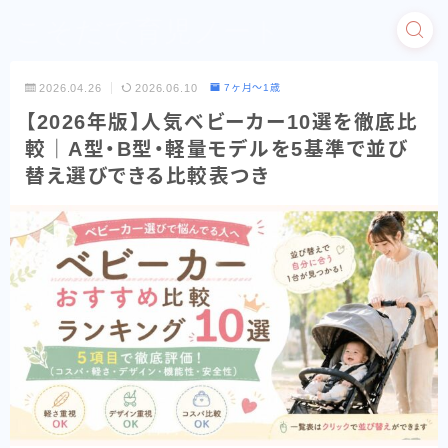
こそだて育児ノート
2026.04.26
2026.06.10
7ヶ月〜1歳
【2026年版】人気ベビーカー10選を徹底比
較｜A型・B型・軽量モデルを5基準で並び
替え選びできる比較表つき