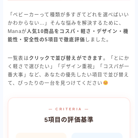
「ベビーカーって種類が多すぎてどれを選べばいい
かわからない…」そんな悩みを解決するために、
Manaが
人気10商品をコスパ・軽さ・デザイン・機
能性・安全性の5項目で徹底評価
しました。
一覧表は
クリックで並び替えができます
。「とにか
く軽さで選びたい」「デザイン重視」「コスパが一
番大事」など、あなたの優先したい項目で並び替え
て、ぴったりの一台を見つけてください
— CRITERIA —
5項目の評価基準