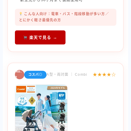
こんな人向け：電車・バス・階段移動が多い方／
とにかく軽さ最優先の方
楽天で見る →
No.
★★★★☆
A型・両対面 ｜ Combi
コスパ◎
2