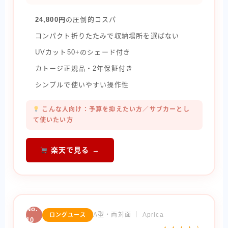
24,800円
の圧倒的コスパ
コンパクト折りたたみで収納場所を選ばない
UVカット50+のシェード付き
カトージ正規品・2年保証付き
シンプルで使いやすい操作性
こんな人向け：予算を抑えたい方／サブカーとし
て使いたい方
楽天で見る →
No.
A型・両対面 ｜ Aprica
ロングユース
10