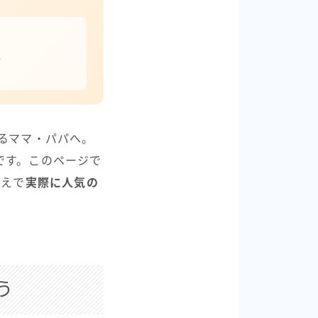
チ
るママ・パパへ。
です。このページで
うえで
実際に人気の
う