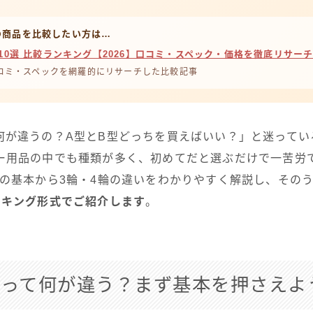
商品を比較したい方は…
10選 比較ランキング【2026】口コミ・スペック・価格を徹底リサー
口コミ・スペックを網羅的にリサーチした比較記事
何が違うの？A型とB型どっちを買えばいい？」と迷ってい
ー用品の中でも種類が多く、初めてだと選ぶだけで一苦労
型の基本から3輪・4輪の違いをわかりやすく解説し、その
ンキング形式でご紹介します
。
型って何が違う？まず基本を押さえよ