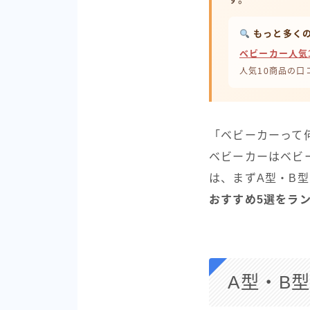
もっと多くの
ベビーカー人気
人気10商品の
「ベビーカーって
ベビーカーはベビ
は、まずA型・B
おすすめ5選をラ
A型・B