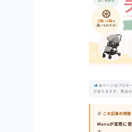
本ページはプロモ
がありますが、商品
この記事の特徴
Manaが実際に
す。