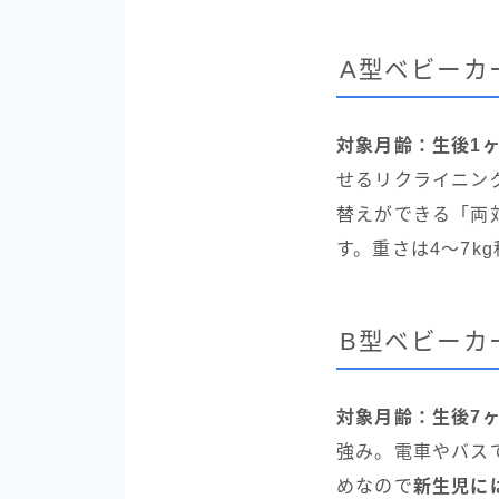
A型ベビーカ
対象月齢：生後1
せるリクライニン
替えができる「両
す。重さは4〜7k
B型ベビーカ
対象月齢：生後7
強み。電車やバス
めなので
新生児に