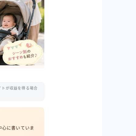
イトが収益を得る場合
中心に書いていま