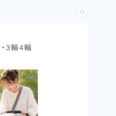
・3輪4輪