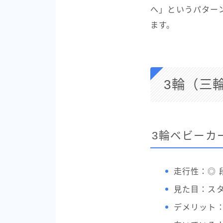
へ」というパター
ます。
3輪（三
3輪ベビーカ
走行性：◎ 
見た目：ス
デメリット