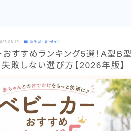
ーママが本音レビュー｜育児グッ
・出産準備・育休のリアル情報
026.06.10
新生児・0〜6ヶ月
おすすめランキング5選！A型B型
失敗しない選び方【2026年版】