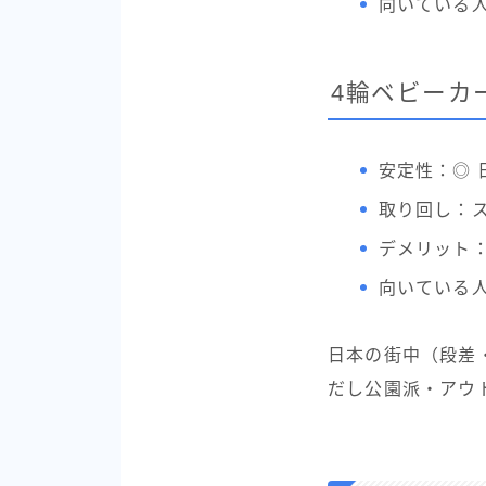
向いている
4輪ベビーカ
安定性：◎
取り回し：
デメリット
向いている
日本の街中（段差
だし公園派・アウ