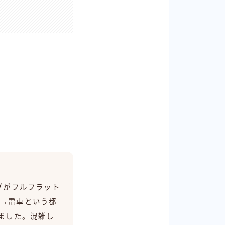
グがフルフラット
札→電車という都
ました。混雑し