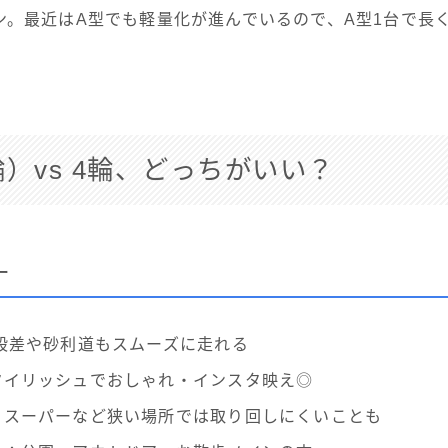
ン。最近はA型でも軽量化が進んでいるので、A型1台で長
輪）vs 4輪、どっちがいい？
ー
段差や砂利道もスムーズに走れる
タイリッシュでおしゃれ・インスタ映え◎
：スーパーなど狭い場所では取り回しにくいことも