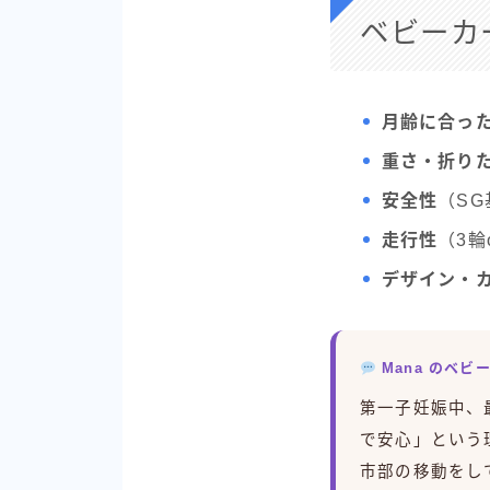
ベビーカ
月齢に合っ
重さ・折り
安全性
（S
走行性
（3輪
デザイン・
Mana のベ
第一子妊娠中、
で安心」という
市部の移動をし