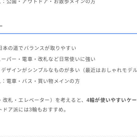
人：公園・アウトドア・お散歩メインの方
ー
 日本の道でバランスが取りやすい
スーパー・電車・改札など日常使いに強い
：デザインがシンプルなものが多い（最近はおしゃれモデ
人：電車・バス・買い物メインの方
・改札・エレベーター）を考えると、
4輪が使いやすいケ
トドア派には3輪もおすすめ。