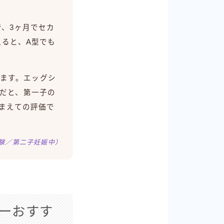
、3ヶ月でセカ
えると、A型でも
います。エッグシ
だと、第一子の
まえての評価で
経験／第二子妊娠中）
ーおすす