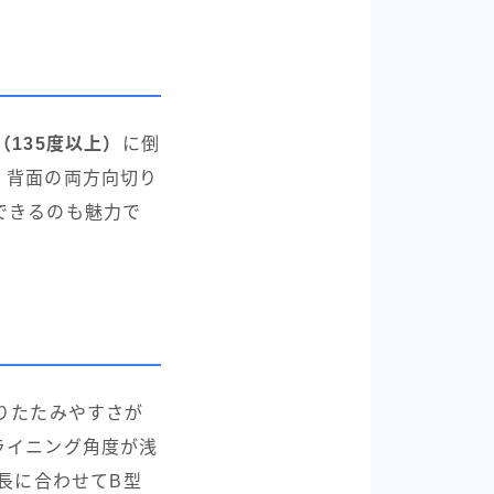
（135度以上）
に倒
・背面の両方向切り
できるのも魅力で
りたたみやすさが
ライニング角度が浅
成長に合わせてB型