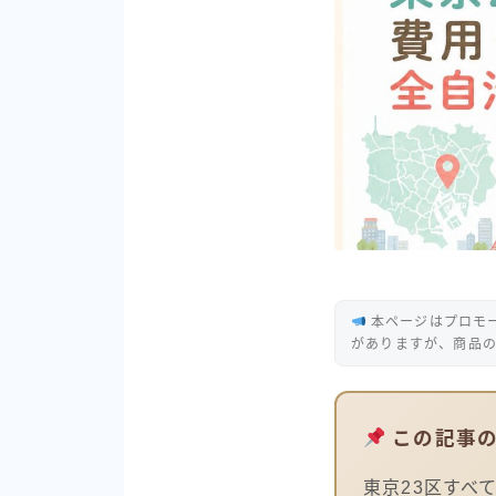
本ページはプロモ
がありますが、商品
この記事
東京23区すべ