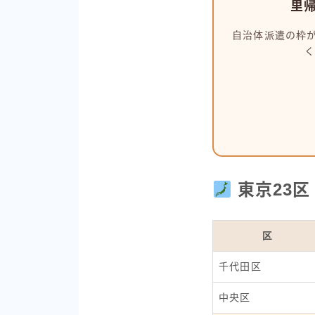
里
自治体派遣の枠
く
東京23区
区
千代田区
中央区