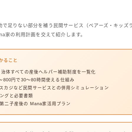
助で足りない部分を補う民間サービス（ベアーズ・キッズ
na家の利用計画を交えて紹介します。
かること
3自治体すべての産後ヘルパー補助制度を一覧化
〜800円で30〜80時間使える仕組み
スカジなど民間サービスとの併用シミュレーション
ングと必要書類
第二子産後の Mana家活用プラン