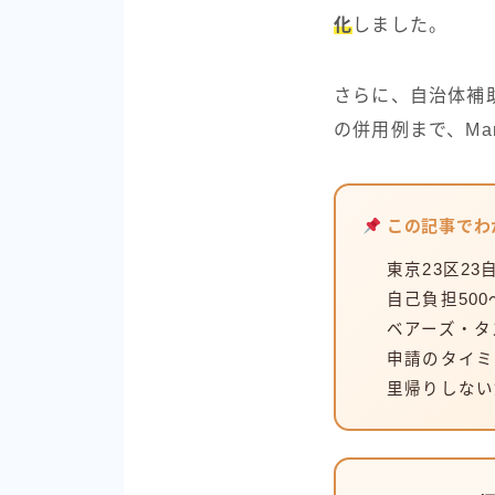
化
しました。
さらに、自治体補
の併用例まで、Ma
この記事でわ
東京23区2
自己負担500
ベアーズ・タ
申請のタイミ
里帰りしない