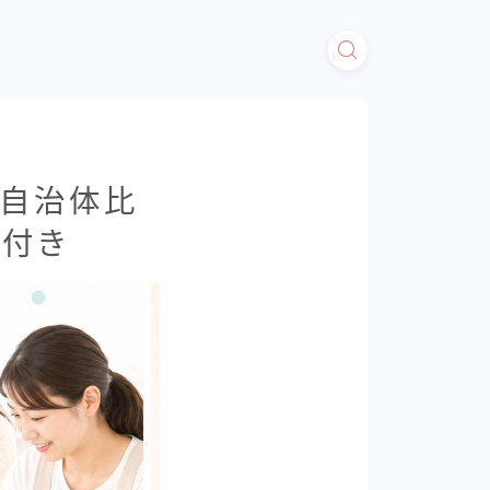
全自治体比
ン付き