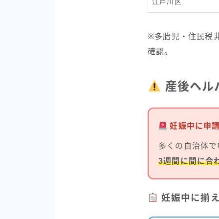
江戸川区
※多胎児・住民税
確認。
産後ヘル
妊娠中に申請
多くの自治体で
3週間に間に合
妊娠中に揃え