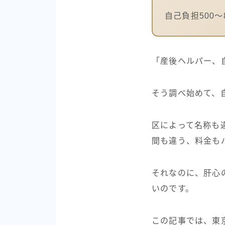
自己負担500〜
「産後ヘルパー、
そう調べ始めて、
区によって名称も
間も違う、料金も
それなのに、肝心
いのです。
この記事では、東京