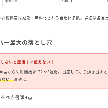
産後1年
500円
非課税世帯は減免・無料化される自治体多数。詳細は各自
パー最大の落とし穴
しないと産後すぐ使えない！
申請から利用開始まで
2〜3週間
。出産してから動き出すと
わない」
事態に。
るべき書類4点