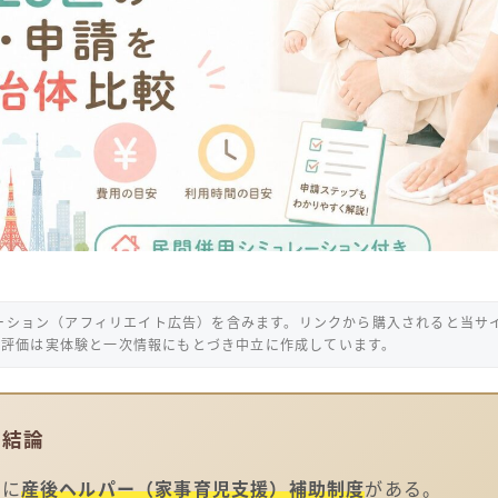
ーション（アフィリエイト広告）を含みます。リンクから購入されると当サ
の評価は実体験と一次情報にもとづき中立に作成しています。
の結論
てに
産後ヘルパー（家事育児支援）補助制度
がある。