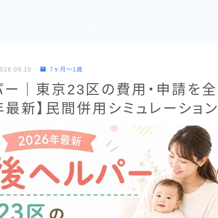
ーママが本音レビュー｜育児グッ
・出産準備・育休のリアル情報
026.06.10
7ヶ月〜1歳
パー｜東京23区の費用・申請を
6年最新】民間併用シミュレーショ