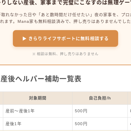
帰りしない産後、家事まで完璧にこなすのは無理ゲー
が取れなかった日や「あと数時間だけ任せたい」夜の家事を、プロ
れます。Mana家も無料相談済みで、押し売りはありませんでし
▶ きらりライフサポートに無料相談する
※ 相談は無料、押し売りはありません
 産後ヘルパー補助一覧表
対象期間
自己負担/h
産前〜産後1年
500円
産後1年
500円