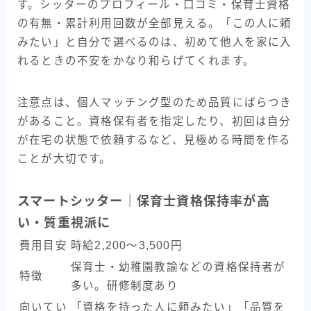
す。シッターのプロフィール・口コミ・保育士資格
の有無・累計利用回数が全部見える。「この人に頼
みたい」と自分で選べるのは、初めて他人を家に入
れるときの不安をかなり和らげてくれます。
注意点は、個人マッチング型のため品質にばらつき
があること。資格保有者を指定したり、初回は自分
が在宅の状態で依頼するなど、見極める時間を作る
ことが大切です。
スマートシッター｜保育士資格保持率が高
い・質重視派に
費用目安
時給2,200〜3,500円
保育士・幼稚園教諭などの資格保持者が
特徴
多い。研修制度あり
向いてい
「資格を持った人に頼みたい」「品質を