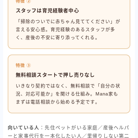
特徴 ②
スタッフは育児経験者中心
「掃除のついでに赤ちゃん見ててください」が
言える安心感。育児経験のあるスタッフが多
く、産後の不安に寄り添ってくれる。
特徴 ③
無料相談スタートで押し売りなし
いきなり契約ではなく、無料相談で「自分の状
況、対応可能か」を聞ける仕組み。Mana家も
まずは電話相談から始める予定です。
向いている人
：先住ペットがいる家庭／産後ヘルパ
ーと家事代行を一本化したい人／里帰りしない第二