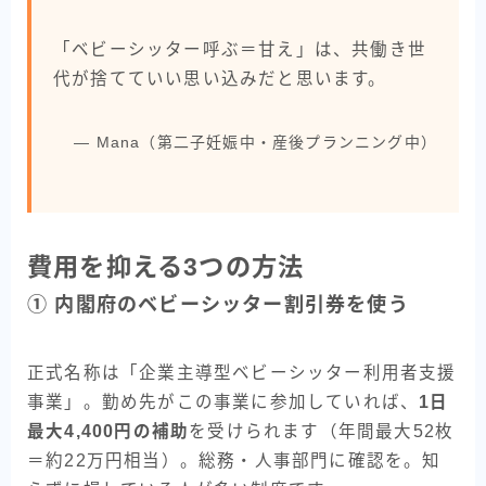
「ベビーシッター呼ぶ＝甘え」は、共働き世
代が捨てていい思い込みだと思います。
— Mana（第二子妊娠中・産後プランニング中）
費用を抑える3つの方法
① 内閣府のベビーシッター割引券を使う
正式名称は「企業主導型ベビーシッター利用者支援
事業」。勤め先がこの事業に参加していれば、
1日
最大4,400円の補助
を受けられます（年間最大52枚
＝約22万円相当）。総務・人事部門に確認を。知