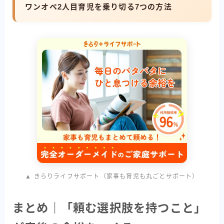
ワンオペ2人目育児を乗り切る7つの方法
▲ きらりライフサポート（家事も育児も丸ごとサポート）
まとめ｜「頼む選択肢を持つこと」