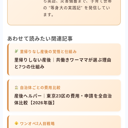
ち英語、災害備蓄まで、子育て世帯
の “等身大の実践記” を発信してい
ます。
あわせて読みたい関連記事
里帰りなし産後の覚悟と仕組み
里帰りしない産後｜共働きワーママが選ぶ理由
と7つの仕組み
自治体ごとの費用比較
産後ヘルパー｜東京23区の費用・申請を全自治
体比較【2026年版】
ワンオペ2人目戦略