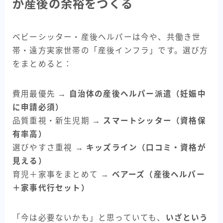
が産後の余裕をつくる
ベビーシッター・産後ヘルパーは今や、共働き世
帯・遠方実家世帯の「産後インフラ」です。選び方
をまとめると：
費用最優先 →
自治体の産後ヘルパー派遣（妊娠中
に申請必須）
品質重視・新生児期 →
スマートシッター（資格保
有率高）
選びやすさ重視 →
キッズライン（口コミ・資格が
見える）
育児＋家事をまとめて →
ベアーズ（産後ヘルパー
＋家事代行セット）
「今は必要ないかも」と思っていても、
いざという