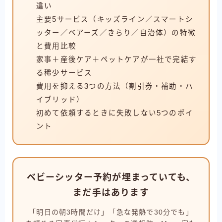
違い
主要5サービス（キッズライン／スマートシ
ッター／ベアーズ／きらり／自治体）の特徴
と費用比較
家事＋産後ケア＋ペットケアが一社で完結す
る稀少サービス
費用を抑える3つの方法（割引券・補助・ハ
イブリッド）
初めて依頼するときに失敗しない5つのポイ
ント
ベビーシッター予約が埋まっていても、
まだ手はあります
「明日の朝3時間だけ」「急な発熱で30分でも」