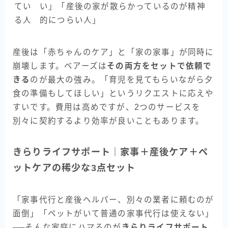
てい
い」「産後の家が散らかっているのが精神
る人
的につらい人」
産後は「赤ちゃんのケア」と「家の家事」が同時に
崩壊します。ベアーズは
その両方をセットで依頼で
きる
のが最大の強み。「育児を見てもらいながら夕
食の準備もしてほしい」というリクエストに応えや
すいです。費用は高めですが、2つのサービスを
別々に契約するより効率が良いこともあります。
きらりライフサポート｜家事＋産後ケア＋ペ
ットケアの稀少な3点セット
「家事代行と産後ヘルパー、別々の業者に頼むのが
面倒」「ペットがいて普通の家事代行は使えない」
──そんな家庭にハマるのが
きらりライフサポート