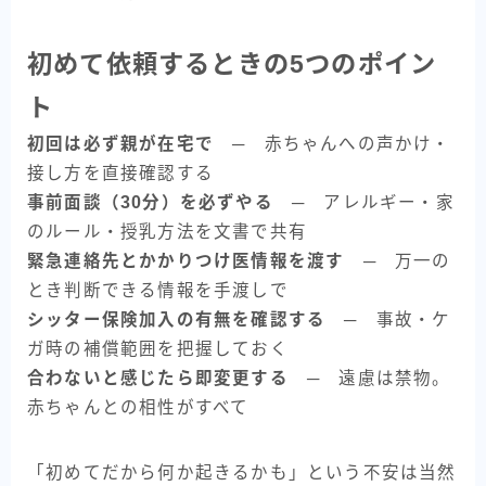
初めて依頼するときの5つのポイン
ト
初回は必ず親が在宅で
─ 赤ちゃんへの声かけ・
接し方を直接確認する
事前面談（30分）を必ずやる
─ アレルギー・家
のルール・授乳方法を文書で共有
緊急連絡先とかかりつけ医情報を渡す
─ 万一の
とき判断できる情報を手渡しで
シッター保険加入の有無を確認する
─ 事故・ケ
ガ時の補償範囲を把握しておく
合わないと感じたら即変更する
─ 遠慮は禁物。
赤ちゃんとの相性がすべて
「初めてだから何か起きるかも」という不安は当然