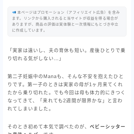
本ページはプロモーション（アフィリエイト広告）を含み
ます。リンクから購入されると当サイトが収益を得る場合が
ありますが、商品の評価は実体験と一次情報にもとづき中立
に作成しています。
「実家は遠いし、夫の育休も短い。産後ひとりで乗
り切れる気がしない…」
第二子妊娠中のManaも、そんな不安を抱えたひと
りです。第一子のときは実家の母が1ヶ月来てくれ
たから乗り切れた。でも今回は母も体力的にきつく
なってきて、「来れても2週間が限界かな」と言わ
れてしまいました。
そのとき初めて本気で調べたのが、
ベビーシッター