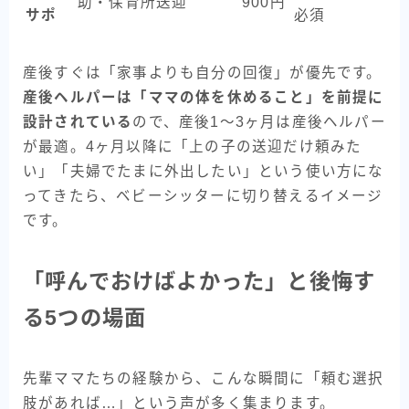
助・保育所送迎
900円
サポ
必須
産後すぐは「家事よりも自分の回復」が優先です。
産後ヘルパーは「ママの体を休めること」を前提に
設計されている
ので、産後1〜3ヶ月は産後ヘルパー
が最適。4ヶ月以降に「上の子の送迎だけ頼みた
い」「夫婦でたまに外出したい」という使い方にな
ってきたら、ベビーシッターに切り替えるイメージ
です。
「呼んでおけばよかった」と後悔す
る5つの場面
先輩ママたちの経験から、こんな瞬間に「頼む選択
肢があれば…」という声が多く集まります。