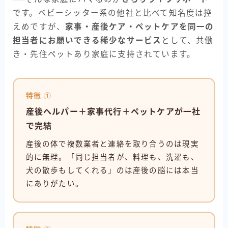
です。ベビーシッター系の他社と比べて知名度は控
えめですが、
家事・産後ケア・ペットケアを同一の
担当者にお願いできる稀少なサービス
として、共働
き・先住ペットあり家庭に支持されています。
特徴 ①
産後ヘルパー＋家事代行＋ペットケアが一社
で完結
産後の体で複数業者と連絡を取り合うのは現実
的に無理。「同じ担当者が、料理も、洗濯も、
犬の散歩もしてくれる」のは産後の脳には本当
にありがたい。