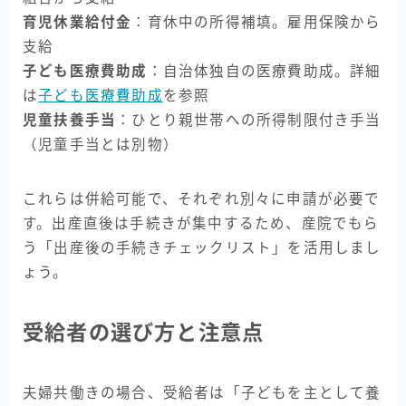
育児休業給付金
：育休中の所得補填。雇用保険から
支給
子ども医療費助成
：自治体独自の医療費助成。詳細
は
子ども医療費助成
を参照
児童扶養手当
：ひとり親世帯への所得制限付き手当
（児童手当とは別物）
これらは併給可能で、それぞれ別々に申請が必要で
す。出産直後は手続きが集中するため、産院でもら
う「出産後の手続きチェックリスト」を活用しまし
ょう。
受給者の選び方と注意点
夫婦共働きの場合、受給者は「子どもを主として養