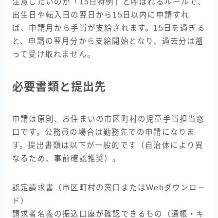
注意したいのが「15日特例」と呼ばれるルールで、
出生日や転入日の翌日から15日以内に申請すれ
ば、申請月から手当が支給されます。15日を過ぎる
と、申請の翌月分から支給開始となり、過去分は遡
って受け取れません。
必要書類と提出先
申請は原則、お住まいの市区町村の児童手当担当窓
口です。公務員の場合は勤務先での申請になりま
す。提出書類は以下が一般的です（自治体により異
なるため、事前確認推奨）。
認定請求書（市区町村の窓口またはWebダウンロー
ド）
請求者名義の振込口座が確認できるもの（通帳・キ