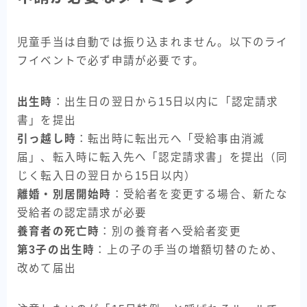
児童手当は自動では振り込まれません。以下のライ
フイベントで必ず申請が必要です。
出生時
：出生日の翌日から15日以内に「認定請求
書」を提出
引っ越し時
：転出時に転出元へ「受給事由消滅
届」、転入時に転入先へ「認定請求書」を提出（同
じく転入日の翌日から15日以内）
離婚・別居開始時
：受給者を変更する場合、新たな
受給者の認定請求が必要
養育者の死亡時
：別の養育者へ受給者変更
第3子の出生時
：上の子の手当の増額切替のため、
改めて届出