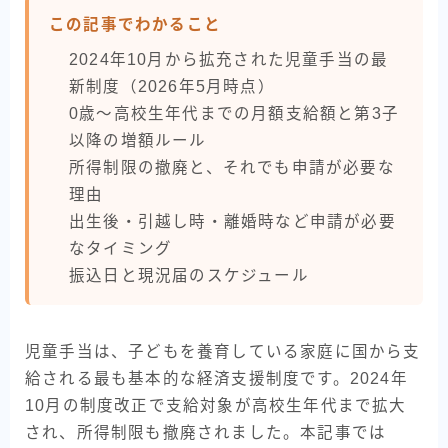
この記事でわかること
2024年10月から拡充された児童手当の最
新制度（2026年5月時点）
0歳〜高校生年代までの月額支給額と第3子
以降の増額ルール
所得制限の撤廃と、それでも申請が必要な
理由
出生後・引越し時・離婚時など申請が必要
なタイミング
振込日と現況届のスケジュール
児童手当は、子どもを養育している家庭に国から支
給される最も基本的な経済支援制度です。2024年
10月の制度改正で支給対象が高校生年代まで拡大
され、所得制限も撤廃されました。本記事では