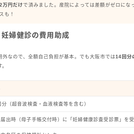
2万円だけ
で済みました。産院によっては差額がゼロにな
スも！
】妊婦健診の費用助成
用外なので、全額自己負担が基本。でも大阪市では
14回
す。
容
4回分（超音波検査・血液検査等を含む）
娠届出時（母子手帳交付時）に「妊婦健康診査受診票」を