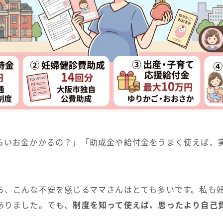
らいお金かかるの？」「助成金や給付金をうまく使えば、
ら、こんな不安を感じるママさんはとても多いです。私も
ありました。でも、
制度を知って使えば、思ったより自己