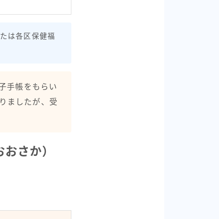
たは各区保健福
子手帳をもらい
りましたが、受
おおさか）