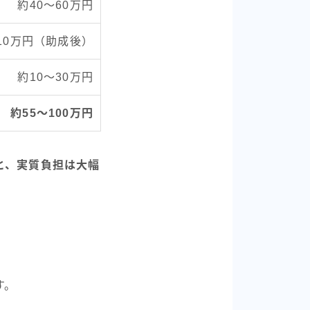
約40〜60万円
10万円（助成後）
約10〜30万円
約55〜100万円
と、実質負担は大幅
す。