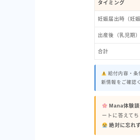
タイミング
妊娠届出時（妊
出産後（乳児期
合計
給付内容・条
新情報をご確認
Mana体験談
ートに答えてち
絶対に忘れ