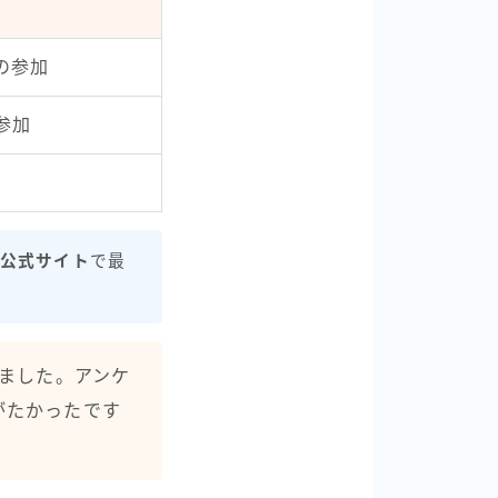
の参加
参加
公式サイト
で最
ました。アンケ
がたかったです