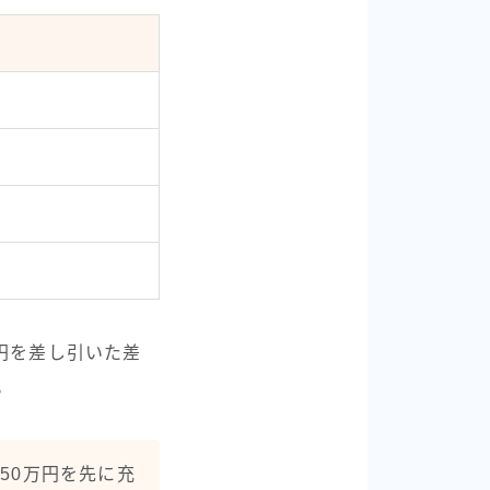
円を差し引いた差
。
50万円を先に充