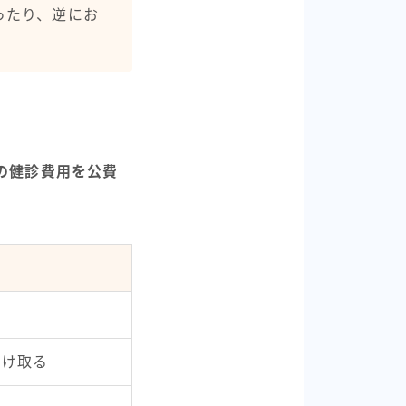
ったり、逆にお
分の健診費用を公費
受け取る