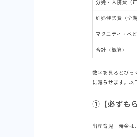
分娩・入院費（
妊婦健診費（全
マタニティ・ベ
合計（概算）
数字を見るとびっ
に減らせます
。以
①【必ずもら
出産育児一時金は