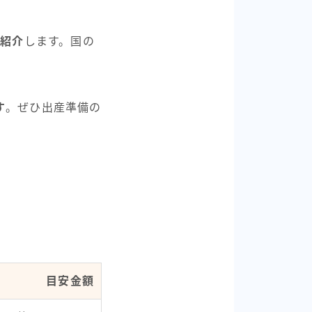
て紹介
します。国の
す
。ぜひ出産準備の
目安金額