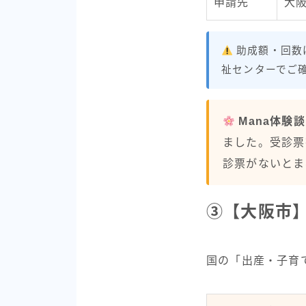
申請先
大
助成額・回数
祉センターでご
Mana体験談
ました。受診票
診票がないとま
③【大阪市
国の「出産・子育