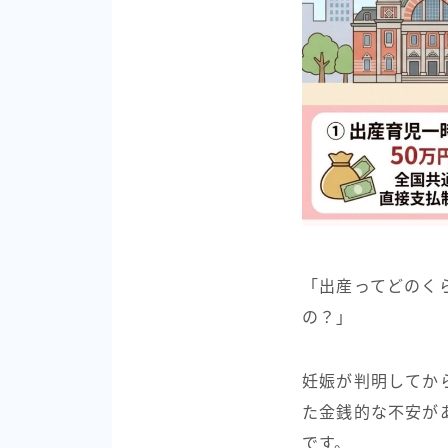
「出産ってどのく
の？」
妊娠が判明してか
た金銭的な不安が
です。