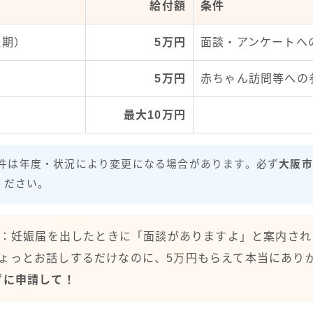
給付額
条件
娠期）
5万円
面談・アンケートへ
）
5万円
赤ちゃん訪問等への
最大10万円
件は年度・状況により変更になる場合があります。必ず
大阪市
ください。
：妊娠届を出したときに「面談がありますよ」と案内され
ょっとお話しするだけなのに、5万円もらえて本当にあり
ずに申請して！