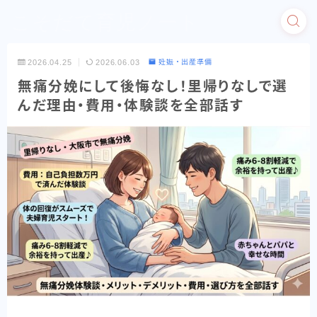
こそだて育児ノート
2026.04.25
2026.06.03
妊娠・出産準備
無痛分娩にして後悔なし！里帰りなしで選
んだ理由・費用・体験談を全部話す