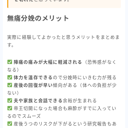
無痛分娩のメリット
実際に経験してよかったと思うメリットをまとめま
す。
陣痛の痛みが大幅に軽減される
（恐怖感がなく
なる）
体力を温存できる
ので分娩時にいきむ力が残る
産後の回復が早い
傾向がある（体への負担が少
ない）
夫や家族と会話できる
余裕が生まれる
帝王切開になった場合も麻酔がすでに入ってい
るのでスムーズ
産後うつのリスクが下がるという研究報告もあ