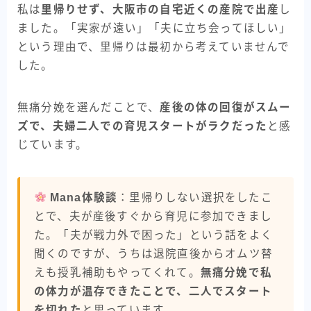
私は
里帰りせず、大阪市の自宅近くの産院で出産
し
ました。「実家が遠い」「夫に立ち会ってほしい」
という理由で、里帰りは最初から考えていませんで
した。
無痛分娩を選んだことで、
産後の体の回復がスムー
ズで、夫婦二人での育児スタートがラクだった
と感
じています。
Mana体験談
：里帰りしない選択をしたこ
とで、夫が産後すぐから育児に参加できまし
た。「夫が戦力外で困った」という話をよく
聞くのですが、うちは退院直後からオムツ替
えも授乳補助もやってくれて。
無痛分娩で私
の体力が温存できたことで、二人でスタート
を切れた
と思っています。