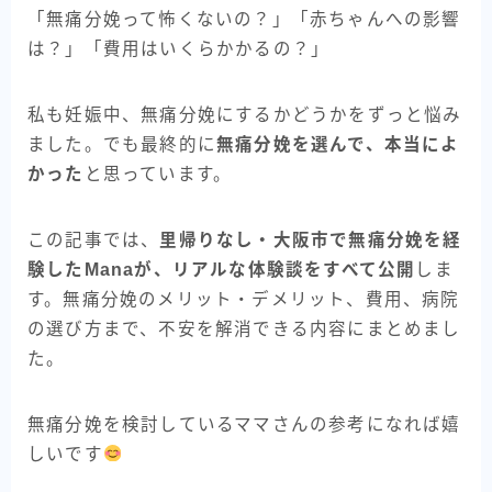
「無痛分娩って怖くないの？」「赤ちゃんへの影響
は？」「費用はいくらかかるの？」
私も妊娠中、無痛分娩にするかどうかをずっと悩み
ました。でも最終的に
無痛分娩を選んで、本当によ
かった
と思っています。
この記事では、
里帰りなし・大阪市で無痛分娩を経
験したManaが、リアルな体験談をすべて公開
しま
す。無痛分娩のメリット・デメリット、費用、病院
の選び方まで、不安を解消できる内容にまとめまし
た。
無痛分娩を検討しているママさんの参考になれば嬉
しいです