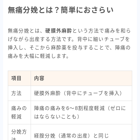
無痛分娩とは？簡単におさらい
無痛分娩とは、
硬膜外麻酔
という方法で痛みを和ら
げながら出産する方法です。背中に細いチューブを
挿入し、そこから麻酔薬を投与することで、陣痛の
痛みを大幅に軽減します。
項目
内容
方法
硬膜外麻酔（背中にチューブを挿入）
痛みの
陣痛の痛みを6〜8割程度軽減（ゼロに
軽減
はならないことも）
分娩方
経腟分娩（通常の出産）と同じ