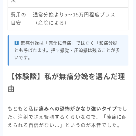
法
費用の
通常分娩より5〜15万円程度プラス
目安
（産院による）
無痛分娩は「完全に無痛」ではなく「和痛分娩」
とも呼ばれます。押す感覚・圧迫感は残ることが多
いです。
【体験談】私が無痛分娩を選んだ理
由
もともと私は
痛みへの恐怖がかなり強いタイプ
でし
た。注射でさえ緊張するくらいなので、「陣痛に耐
えられる自信がない…」というのが本音でした。