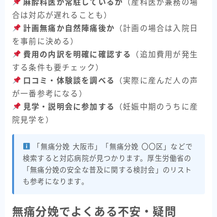
麻酔科医が常駐しているか
（産科医が兼務の場
合は対応が遅れることも）
計画無痛か自然陣痛後か
（計画の場合は入院日
を事前に決める）
費用の内訳を明確に確認する
（追加費用が発生
する条件も要チェック）
口コミ・体験談を調べる
（実際に産んだ人の声
が一番参考になる）
見学・説明会に参加する
（妊娠中期のうちに産
院見学を）
「無痛分娩 大阪市」「無痛分娩 〇〇区」などで
検索すると対応病院が見つかります。厚生労働省の
「無痛分娩の安全な普及に関する検討会」のリスト
も参考になります。
無痛分娩でよくある不安・疑問