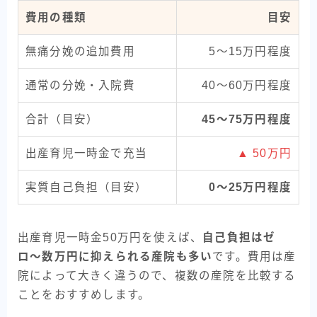
費用の種類
目安
無痛分娩の追加費用
5〜15万円程度
通常の分娩・入院費
40〜60万円程度
合計（目安）
45〜75万円程度
出産育児一時金で充当
▲ 50万円
実質自己負担（目安）
0〜25万円程度
出産育児一時金50万円を使えば、
自己負担はゼ
ロ〜数万円に抑えられる産院も多い
です。費用は産
院によって大きく違うので、複数の産院を比較する
ことをおすすめします。