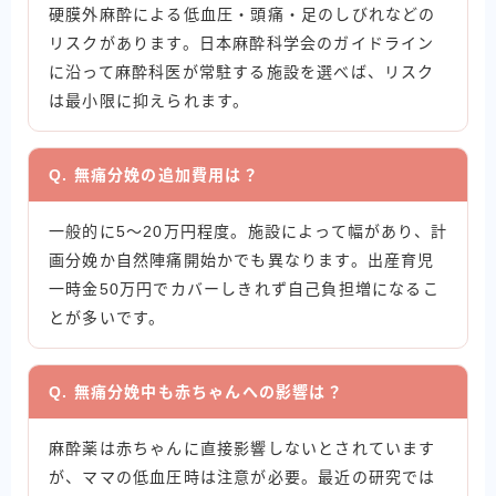
硬膜外麻酔による低血圧・頭痛・足のしびれなどの
リスクがあります。日本麻酔科学会のガイドライン
に沿って麻酔科医が常駐する施設を選べば、リスク
は最小限に抑えられます。
Q. 無痛分娩の追加費用は？
一般的に5〜20万円程度。施設によって幅があり、計
画分娩か自然陣痛開始かでも異なります。出産育児
一時金50万円でカバーしきれず自己負担増になるこ
とが多いです。
Q. 無痛分娩中も赤ちゃんへの影響は？
麻酔薬は赤ちゃんに直接影響しないとされています
が、ママの低血圧時は注意が必要。最近の研究では