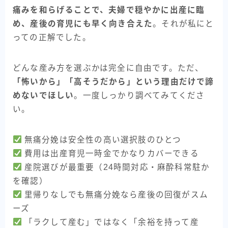
痛みを和らげることで、夫婦で穏やかに出産に臨
め、産後の育児にも早く向き合えた
。それが私にと
っての正解でした。
どんな産み方を選ぶかは完全に自由です。ただ、
「怖いから」「高そうだから」という理由だけで諦
めないでほしい
。一度しっかり調べてみてくださ
い。
無痛分娩は安全性の高い選択肢のひとつ
費用は出産育児一時金でかなりカバーできる
産院選びが最重要（24時間対応・麻酔科常駐か
を確認）
里帰りなしでも無痛分娩なら産後の回復がスム
ーズ
「ラクして産む」ではなく「余裕を持って産