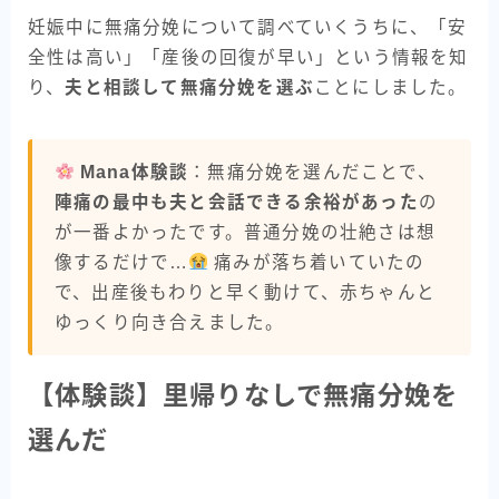
妊娠中に無痛分娩について調べていくうちに、「安
全性は高い」「産後の回復が早い」という情報を知
り、
夫と相談して無痛分娩を選ぶ
ことにしました。
Mana体験談
：無痛分娩を選んだことで、
陣痛の最中も夫と会話できる余裕があった
の
が一番よかったです。普通分娩の壮絶さは想
像するだけで…
痛みが落ち着いていたの
で、出産後もわりと早く動けて、赤ちゃんと
ゆっくり向き合えました。
【体験談】里帰りなしで無痛分娩を
選んだ