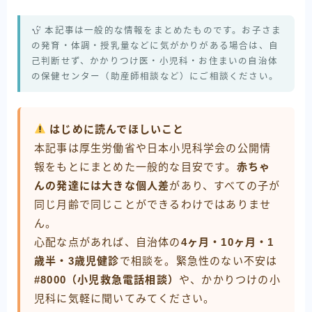
本記事は一般的な情報をまとめたものです。お子さま
の発育・体調・授乳量などに気がかりがある場合は、自
己判断せず、かかりつけ医・小児科・お住まいの自治体
の保健センター（助産師相談など）にご相談ください。
はじめに読んでほしいこと
本記事は厚生労働省や日本小児科学会の公開情
報をもとにまとめた一般的な目安です。
赤ちゃ
んの発達には大きな個人差
があり、すべての子が
同じ月齢で同じことができるわけではありませ
ん。
心配な点があれば、自治体の
4ヶ月・10ヶ月・1
歳半・3歳児健診
で相談を。緊急性のない不安は
#8000（小児救急電話相談）
や、かかりつけの小
児科に気軽に聞いてみてください。