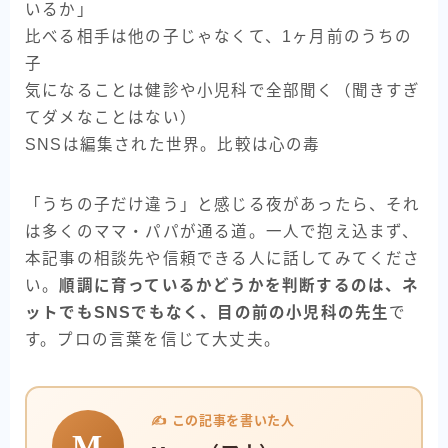
いるか」
比べる相手は他の子じゃなくて、1ヶ月前のうちの
子
気になることは健診や小児科で全部聞く（聞きすぎ
てダメなことはない）
SNSは編集された世界。比較は心の毒
「うちの子だけ違う」と感じる夜があったら、それ
は多くのママ・パパが通る道。一人で抱え込まず、
本記事の相談先や信頼できる人に話してみてくださ
い。
順調に育っているかどうかを判断するのは、ネ
ットでもSNSでもなく、目の前の小児科の先生
で
す。プロの言葉を信じて大丈夫。
✍️ この記事を書いた人
M