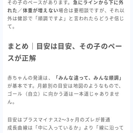
その子のペースがあります。
急にラインから下に外
れた／体重が増えない
場合は要相談ですが、それ以
外は健診で「順調ですよ」と言われたらどうぞ信じ
て。
まとめ｜目安は目安、その子のペー
スが正解
赤ちゃんの発達は、
「みんな違って、みんな順調」
が基本です。月齢別の目安は地図のようなもので、
ゴール（自立）に向かう道は一本道じゃありませ
ん。
目安はプラスマイナス2〜3ヶ月のズレが普通
成長曲線は「中に入っているか」より「線に沿って