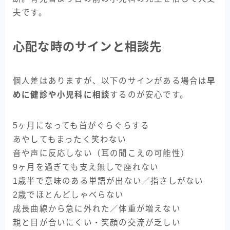
夫です。
心配な時のサインと相談先
個人差はありますが、以下のサインがある場合は
早
めに健診や小児科に相談
するのが安心です。
5ヶ月になっても首がぐらぐらする
あやしてもまったく笑わない
音や声に反応しない（耳の聞こえの可能性）
9ヶ月を過ぎても支え無しで座れない
1歳半で意味のある単語が出ない／指さしがない
2歳でほとんどしゃべらない
成長曲線から急に外れた／体重が増えない
親と目が合いにくい・笑顔の交流が乏しい