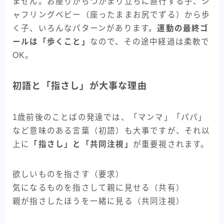
ません。お座りからつかまり立ちに直行する子、シ
ャフリングベビー（座ったままお尻でずる）から歩
く子、いろんなパターンがあります。
運動の最終ゴ
ールは「歩くこと」
なので、その途中経過は柔軟で
OK。
初語と「指さし」が大事な理由
1歳前後のことばの発達では、「マンマ」「パパ」
など意味のある言葉（初語）も大事ですが、それ以
上に
「指さし」と「共同注視」
が重要視されます。
欲しいものを指さす（要求）
気になるものを指さして親に見せる（共有）
親が指さしたほうを一緒に見る（共同注視）