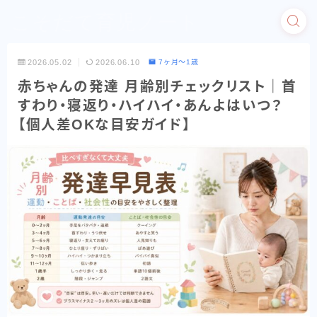
こそだて育児ノート
2026.05.02
2026.06.10
7ヶ月〜1歳
赤ちゃんの発達 月齢別チェックリスト｜首
すわり・寝返り・ハイハイ・あんよはいつ？
【個人差OKな目安ガイド】