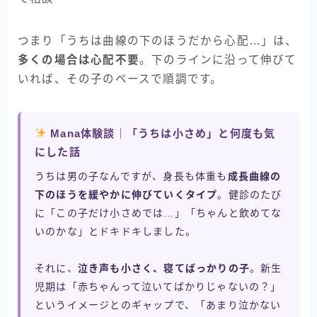
つまり「うちは曲線の下のほうだから心配…」は、
多くの場合は心配不要
。下のラインに沿って伸びて
いれば、その子のペースで順調です。
Mana体験談｜「うちは小さめ」と何度も気
にした話
うちは男の子なんですが、身長も体重も
成長曲線の
下のほうを緩やかに伸びていくタイプ
。健診のたび
に「この子だけ小さめでは…」「ちゃんと飲めてな
いのかな」とドキドキしました。
それに、
泣き声も小さく、寝てばっかりの子
。新生
児期は「赤ちゃんって泣いてばかりじゃないの？」
というイメージとのギャップで、「あまり泣かない