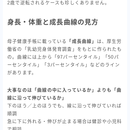
2歳で逆転されるケースも珍しくありません。
身長・体重と成長曲線の見方
母子健康手帳に載っている
「成長曲線」
は、厚生労
働省の「乳幼児身体発育調査」をもとに作られたも
の。曲線には上から「97パーセンタイル」「50パ
ーセンタイル」「3パーセンタイル」などのライン
があります。
大事なのは「曲線の中に入っているか」よりも「曲
線に沿って伸びているか」
下のほう／上のほうでも、線に沿って伸びていれば
順調
急に下に外れる・伸びが止まる場合は健診や小児科
で相談