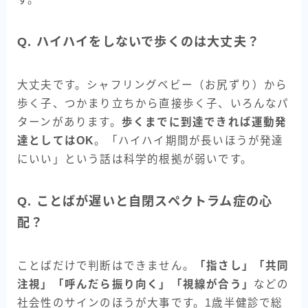
Q. ハイハイをしないで歩くのは大丈夫？
大丈夫です。シャフリングベビー（お尻ずり）から
歩く子、つかまり立ちから直接歩く子、いろんなパ
ターンがあります。
歩くまでに到達できれば運動発
達としてはOK
。「ハイハイ期間が長いほうが発達
にいい」という話は科学的根拠が弱いです。
Q. ことばが遅いと自閉スペクトラム症の心
配？
ことばだけで判断はできません。
「指さし」「共同
注視」「呼んだら振り向く」「視線が合う」
などの
社会性のサインのほうが大事です。1歳半健診で総