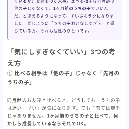
ているか」
を見るのが大事。比べる相手は同月齢の
他の子じゃなくて、
1ヶ月前のうちの子
でいいん
だ、と思えるようになって、ずいぶんラクになりま
した。同じように「うちの子おとなしすぎ？」と感
じている方、それも個性のひとつです。
「気にしすぎなくていい」3つの考
え方
① 比べる相手は「他の子」じゃなく「先月の
うちの子」
同月齢のお友達と比べると、どうしても「うちの子
は遅い／早い」が気になります。でも子育ては競争
じゃありません。
1ヶ月前のうちの子と比べて、何
かしら成長しているならそれでOK
。