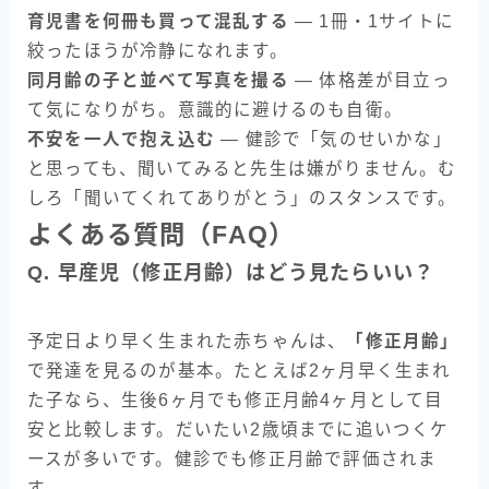
育児書を何冊も買って混乱する
— 1冊・1サイトに
絞ったほうが冷静になれます。
同月齢の子と並べて写真を撮る
— 体格差が目立っ
て気になりがち。意識的に避けるのも自衛。
不安を一人で抱え込む
— 健診で「気のせいかな」
と思っても、聞いてみると先生は嫌がりません。む
しろ「聞いてくれてありがとう」のスタンスです。
よくある質問（FAQ）
Q. 早産児（修正月齢）はどう見たらいい？
予定日より早く生まれた赤ちゃんは、
「修正月齢」
で発達を見るのが基本。たとえば2ヶ月早く生まれ
た子なら、生後6ヶ月でも修正月齢4ヶ月として目
安と比較します。だいたい2歳頃までに追いつくケ
ースが多いです。健診でも修正月齢で評価されま
す。