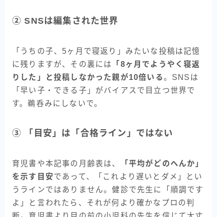
② SNSは編集された世界
「うちの子、5ヶ月で寝返り」みたいな投稿は記憶
に残りますが、その裏には
「8ヶ月でようやく寝返
りした」と投稿しなかった親が10倍いる
。SNSは
「早い子・できる子」がバイアスで目立つ世界で
す。鵜呑みにしないで。
③ 「目安」は「合格ライン」ではない
育児書や本記事の月齢表は、
「平均がどのへんか」
を示す目安
であって、「これより遅いとダメ」とい
うラインではありません。健診で先生に「順調です
よ」と言われたら、それが何より確かなプロの判
断。育児書より目の前の小児科の先生を信じて大丈