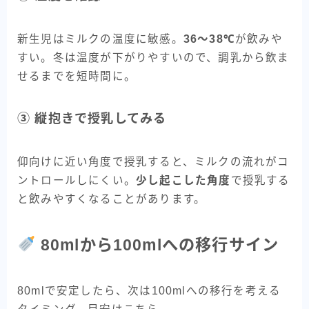
新生児はミルクの温度に敏感。
36〜38℃
が飲みや
すい。冬は温度が下がりやすいので、調乳から飲ま
せるまでを短時間に。
③ 縦抱きで授乳してみる
仰向けに近い角度で授乳すると、ミルクの流れがコ
ントロールしにくい。
少し起こした角度
で授乳する
と飲みやすくなることがあります。
80mlから100mlへの移行サイン
80mlで安定したら、次は100mlへの移行を考える