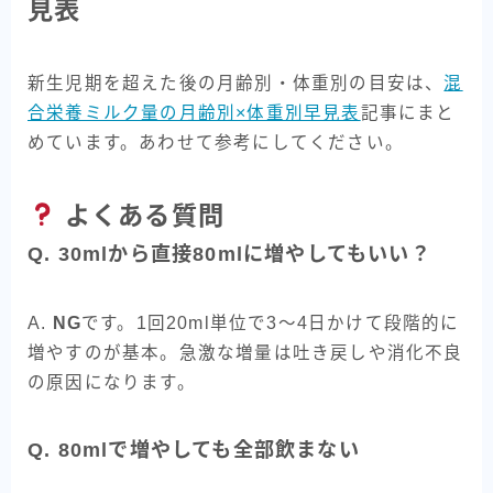
見表
新生児期を超えた後の月齢別・体重別の目安は、
混
合栄養ミルク量の月齢別×体重別早見表
記事にまと
めています。あわせて参考にしてください。
よくある質問
Q. 30mlから直接80mlに増やしてもいい？
A.
NG
です。1回20ml単位で3〜4日かけて段階的に
増やすのが基本。急激な増量は吐き戻しや消化不良
の原因になります。
Q. 80mlで増やしても全部飲まない