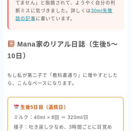
てません」と指摘されて、ようやく自分の判
断ミスに気づきました。詳しくは
30ml失敗
談の記事
に書いています。
Mana家のリアル日誌（生後5〜
10日）
もし私が第二子で「教科書通り」に増やすとした
ら、こんなペースになります。
生後5日目（退院日）
ミルク：40ml × 8回 ＝ 320ml/日
様子：吐き戻し少なめ、3時間ごとに目覚め