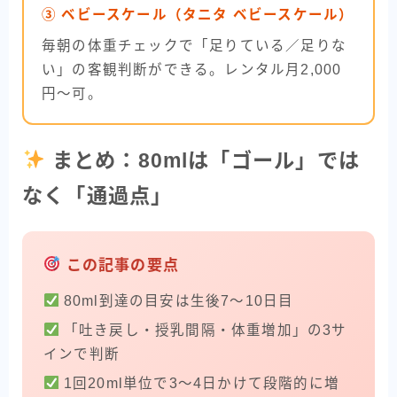
③ ベビースケール（タニタ ベビースケール）
毎朝の体重チェックで「足りている／足りな
い」の客観判断ができる。レンタル月2,000
円〜可。
まとめ：80mlは「ゴール」では
なく「通過点」
この記事の要点
80ml到達の目安は生後7〜10日目
「吐き戻し・授乳間隔・体重増加」の3サ
インで判断
1回20ml単位で3〜4日かけて段階的に増