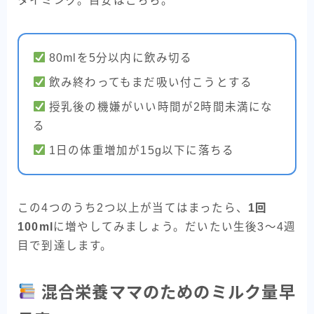
タイミング。目安はこちら。
80mlを5分以内に飲み切る
飲み終わってもまだ吸い付こうとする
授乳後の機嫌がいい時間が2時間未満にな
る
1日の体重増加が15g以下に落ちる
この4つのうち2つ以上が当てはまったら、
1回
100ml
に増やしてみましょう。だいたい生後3〜4週
目で到達します。
混合栄養ママのためのミルク量早