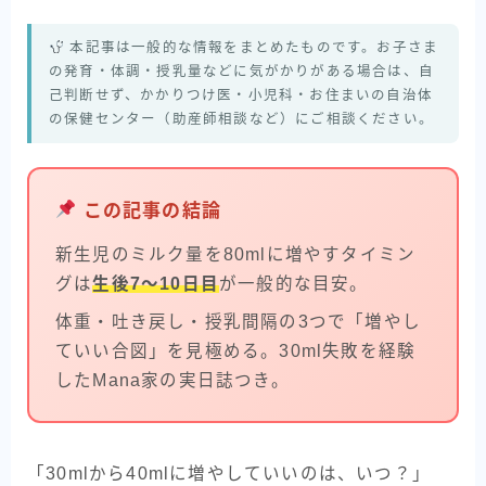
本記事は一般的な情報をまとめたものです。お子さま
の発育・体調・授乳量などに気がかりがある場合は、自
己判断せず、かかりつけ医・小児科・お住まいの自治体
の保健センター（助産師相談など）にご相談ください。
この記事の結論
新生児のミルク量を80mlに増やすタイミン
グは
生後7〜10日目
が一般的な目安。
体重・吐き戻し・授乳間隔の3つで「増やし
ていい合図」を見極める。30ml失敗を経験
したMana家の実日誌つき。
「30mlから40mlに増やしていいのは、いつ？」