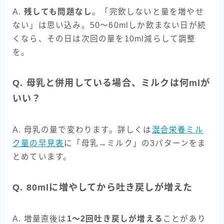
A.
残しても問題なし
。「完飲しないと量を増やせ
ない」は思い込み。50〜60mlしか飲まない日が続
くなら、その日は次回の量を10ml減らして調整
を。
Q. 母乳と併用している場合、ミルクは何mlが
いい？
A. 母乳の量で変わります。詳しくは
混合栄養ミル
ク量の早見表
に「母乳→ミルク」の3パターンをま
とめています。
Q. 80mlに増やしてから吐き戻しが増えた
A. 増量直後は
1〜2回吐き戻しが増える
ことがあり