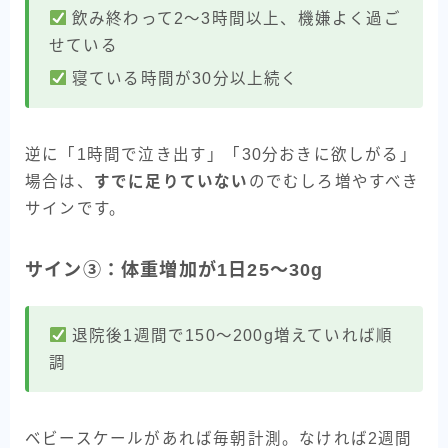
飲み終わって2〜3時間以上、機嫌よく過ご
せている
寝ている時間が30分以上続く
逆に「1時間で泣き出す」「30分おきに欲しがる」
場合は、
すでに足りていない
のでむしろ増やすべき
サインです。
サイン③：体重増加が1日25〜30g
退院後1週間で150〜200g増えていれば順
調
ベビースケールがあれば毎朝計測。なければ2週間