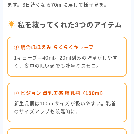
ます。3日続くなら70mlに戻して様子見を。
私を救ってくれた3つのアイテム
① 明治ほほえみ らくらくキューブ
1キューブ＝40ml。20ml刻みの増量がしやす
く、夜中の眠い頭でも計量ミスゼロ。
② ピジョン 母乳実感 哺乳瓶（160ml）
新生児期は160mlサイズが扱いやすい。乳首
のサイズアップも段階的に。