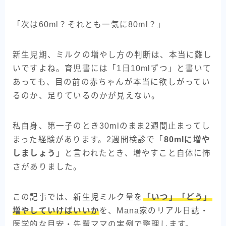
「次は60ml？それとも一気に80ml？」
新生児期、ミルクの増やし方の判断は、本当に難し
いですよね。育児書には「1日10mlずつ」と書いて
あっても、目の前の赤ちゃんが本当に欲しがってい
るのか、足りているのかが見えない。
私自身、第一子のとき30mlのまま2週間止まってし
まった経験があります。2週間検診で「
80mlに増や
しましょう
」と言われたとき、増やすこと自体に怖
さがありました。
この記事では、新生児ミルク量を
「いつ」「どう」
増やしていけばいいか
を、Mana家のリアル日誌・
医学的な目安・先輩ママの実例で整理します。