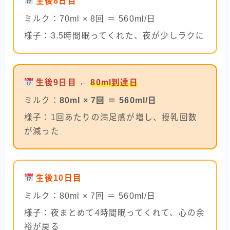
生後8日目
ミルク：70ml × 8回 ＝ 560ml/日
様子：3.5時間眠ってくれた、夜が少しラクに
生後9日目 ←
80ml到達日
ミルク：
80ml × 7回 ＝ 560ml/日
様子：1回あたりの満足感が増し、授乳回数
が減った
生後10日目
ミルク：80ml × 7回 ＝ 560ml/日
様子：夜まとめて4時間眠ってくれて、心の余
裕が戻る