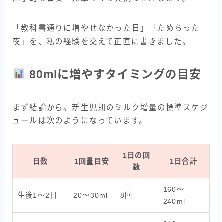
「教科書通りに増やせなかった日」「ためらった
夜」を、私の経験を交えて正直に書きました。
80mlに増やすタイミングの目安
まず結論から。新生児期のミルク増量の標準スケジ
ュールは次のようになっています。
1日の回
日数
1回量目安
1日合計
数
160〜
生後1〜2日
20〜30ml
8回
240ml