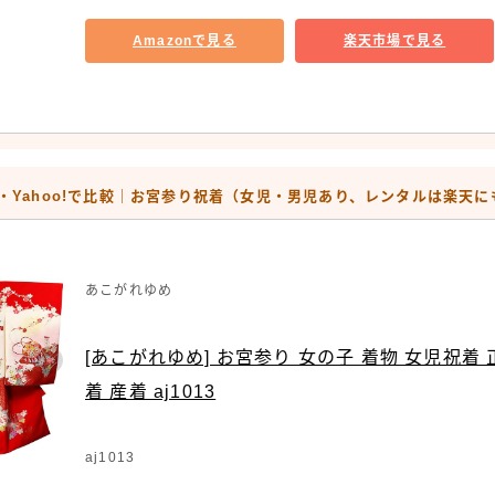
Amazonで見る
楽天市場で見る
天・Yahoo!で比較｜お宮参り祝着（女児・男児あり、レンタルは楽天
あこがれゆめ
[あこがれゆめ] お宮参り 女の子 着物 女児祝着 
着 産着 aj1013
aj1013