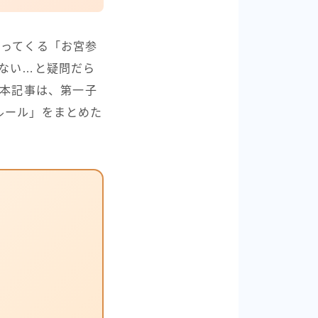
やってくる「お宮参
ない…と疑問だら
。本記事は、第一子
ルール」をまとめた