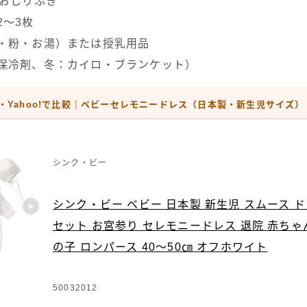
＋おしりふき
2〜3枚
瓶・粉・お湯）または授乳用品
：保冷剤、冬：カイロ・ブランケット）
天・Yahoo!で比較｜ベビーセレモニードレス（日本製・新生児サイズ）
シンク・ビー
シンク・ビー ベビー 日本製 新生児 スムース ドレ
セット お宮参り セレモニードレス 退院 赤ちゃ
の子 ロンパース 40～50㎝ オフホワイト
50032012