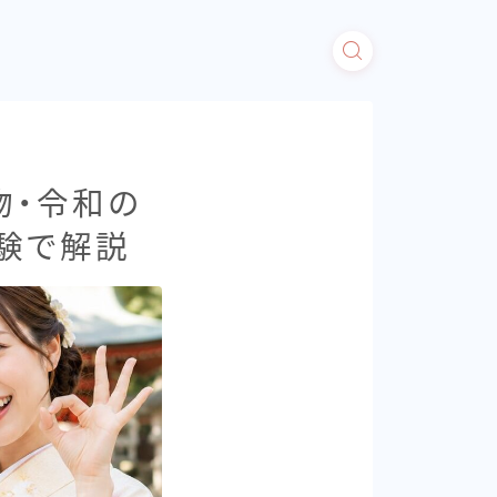
物・令和の
験で解説