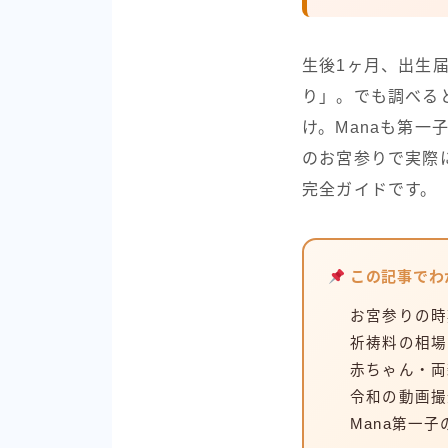
生後1ヶ月、出生
り」。でも調べる
け。Manaも第
のお宮参りで実際
完全ガイドです。
この記事でわ
お宮参りの時
祈祷料の相場
赤ちゃん・両
令和の動画撮
Mana第一