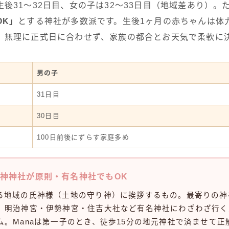
後31〜32日目、女の子は32〜33日目（地域差あり）。
OK」
とする神社が多数派です。生後1ヶ月の赤ちゃんは体
。無理に正式日に合わせず、家族の都合とお天気で柔軟に
男の子
31日目
30日目
100日前後にずらす家庭多め
神神社が原則・有名神社でもOK
る地域の氏神様（土地の守り神）に挨拶するもの。最寄りの神
、明治神宮・伊勢神宮・住吉大社など有名神社にわざわざ行く
ム。Manaは第一子のとき、徒歩15分の地元神社で済ませて正