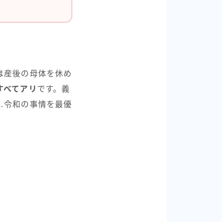
は産後の母体を休め
すべてアリ
です。義
…令和の事情を最優
）