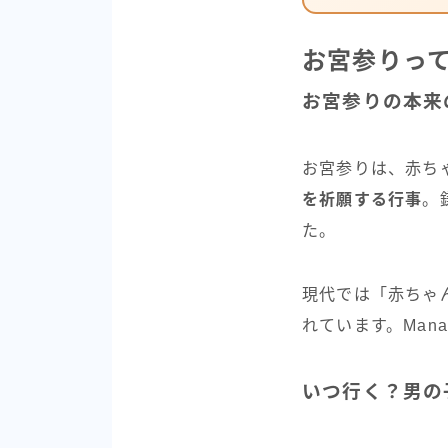
お宮参りっ
お宮参りの本来
お宮参りは、赤ち
を祈願する行事
。
た。
現代では「赤ちゃ
れています。Ma
いつ行く？男の子