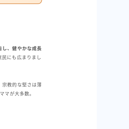
告し、健やかな成長
庶民にも広まりまし
、宗教的な堅さは薄
うママが大多数。