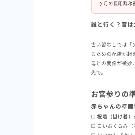
ヶ月の長距離移
誰と行く？昔は
古い習わしでは「
るための配慮が起
母との関係が微妙
先で。
お宮参りの
赤ちゃんの準備
☐
祝着（掛け着）
☐ 白いおくるみ