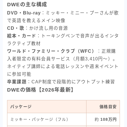
DWEの主な構成
DVD・Blu-ray
：ミッキー・ミニー・プーさんが歌
で英語を教えるメイン映像
CD・歌
：かけ流し用の音源
絵本・カード
：トーキングペンで音声が出るインタ
ラクティブ教材
ワールド・ファミリー・クラブ（WFC）
：正規購
入者限定の有料会員サービス（月額3,410円〜）。
ネイティブ講師による電話レッスンや週末イベント
に参加可能
卒業課題
：CAP制度で段階的にアウトプット練習
DWEの価格【2026年最新】
パッケージ
価格目安
ミッキー・パッケージ（フル）
約
108万円