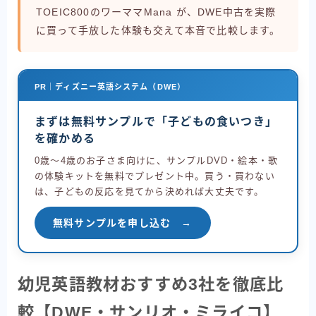
TOEIC800のワーママMana が、DWE中古を実際
に買って手放した体験も交えて本音で比較します。
PR｜ディズニー英語システム（DWE）
まずは無料サンプルで「子どもの食いつき」
を確かめる
0歳〜4歳のお子さま向けに、サンプルDVD・絵本・歌
の体験キットを無料でプレゼント中。買う・買わない
は、子どもの反応を見てから決めれば大丈夫です。
無料サンプルを申し込む →
幼児英語教材おすすめ3社を徹底比
較【DWE・サンリオ・ミライコ】