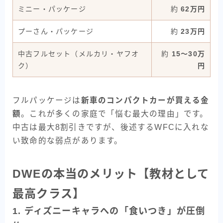
ミニー・パッケージ
約
62万円
プーさん・パッケージ
約
23万円
中古フルセット（メルカリ・ヤフオ
約
15〜30万
ク）
円
フルパッケージは
新車のコンパクトカーが買える金
額
。これが多くの家庭で「悩む最大の理由」です。
中古は最大8割引きですが、後述するWFCに入れな
い致命的な弱点があります。
DWEの本当のメリット【教材として
最高クラス】
1. ディズニーキャラへの「食いつき」が圧倒