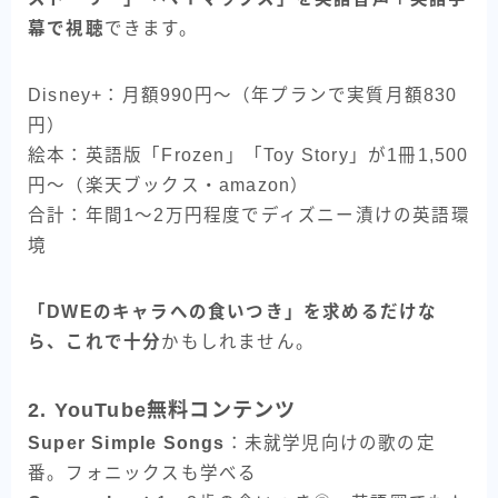
幕で視聴
できます。
Disney+：月額990円〜（年プランで実質月額830
円）
絵本：英語版「Frozen」「Toy Story」が1冊1,500
円〜（楽天ブックス・amazon）
合計：年間1〜2万円程度でディズニー漬けの英語環
境
「DWEのキャラへの食いつき」を求めるだけな
ら、これで十分
かもしれません。
2. YouTube無料コンテンツ
Super Simple Songs
：未就学児向けの歌の定
番。フォニックスも学べる