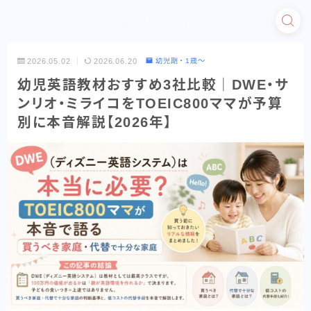
こそだて育児ノート
2026.05.02
2026.06.20
幼児期・1歳〜
幼児英語教材おすすめ3社比較｜DWE・サ
ンリオ・ミライコをTOEIC800ママが予算
別に本音解説【2026年】