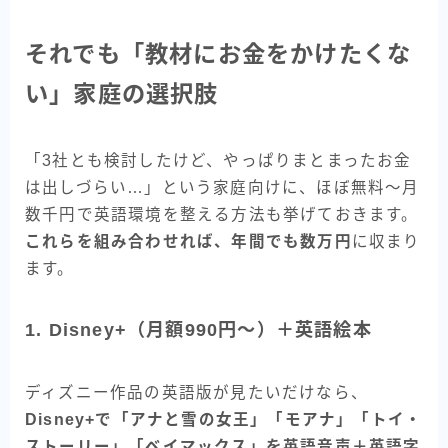
それでも「教材にお金をかけたくな
い」家庭の選択肢
「3社とも検討したけど、やっぱりまとまったお金
は出しづらい…」という家庭向けに、ほぼ無料〜月
数千円で英語環境を整える方法も挙げておきます。
これらを組み合わせれば、年間でも数万円
に収まり
ます。
1. Disney+（月額990円〜）＋英語絵本
ディズニー作品の英語版が見たいだけなら、
Disney+で「アナと雪の女王」「モアナ」「トイ・
ストーリー」「ベイマックス」を英語音声＋英語字