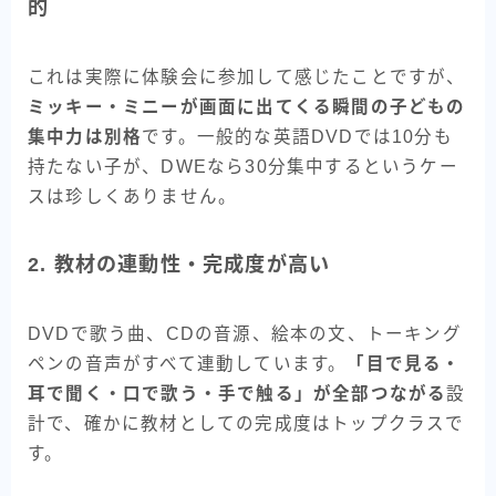
的
これは実際に体験会に参加して感じたことですが、
ミッキー・ミニーが画面に出てくる瞬間の子どもの
集中力は別格
です。一般的な英語DVDでは10分も
持たない子が、DWEなら30分集中するというケー
スは珍しくありません。
2. 教材の連動性・完成度が高い
DVDで歌う曲、CDの音源、絵本の文、トーキング
ペンの音声がすべて連動しています。
「目で見る・
耳で聞く・口で歌う・手で触る」が全部つながる
設
計で、確かに教材としての完成度はトップクラスで
す。