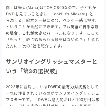
例えば筆者(Mana)はTOEIC800なので、子どもが
DVDを見ているときに「Look! It’s Mickey!」と一
言添える、絵本を一緒に読む、ペンを一緒に押す、
ということが自然にできます。
でも英語が苦手な親
の場合、これが大きなハードル
になります。ここで
「もっと手軽に始められる教材はないの？」と感じ
た方に、次の2社を紹介します。
サンリオイングリッシュマスターと
いう「第3の選択肢」
2023年に登場し、いま
DWEの最有力対抗馬
として
一気に注目されているのがサンリオイングリッシュ
マスターです。「DWEは魅力的だけど100万円は厳