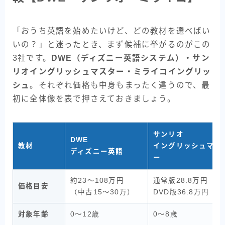
「おうち英語を始めたいけど、どの教材を選べばい
いの？」と迷ったとき、まず候補に挙がるのがこの
3社です。
DWE（ディズニー英語システム）・サン
リオイングリッシュマスター・ミライコイングリッ
シュ
。それぞれ価格も中身もまったく違うので、最
初に全体像を表で押さえておきましょう。
サンリオ
DWE
教材
イングリッシュマス
ディズニー英語
ー
約23〜108万円
通常版28.8万円
価格目安
（中古15〜30万）
DVD版36.8万円
対象年齢
0〜12歳
0〜8歳