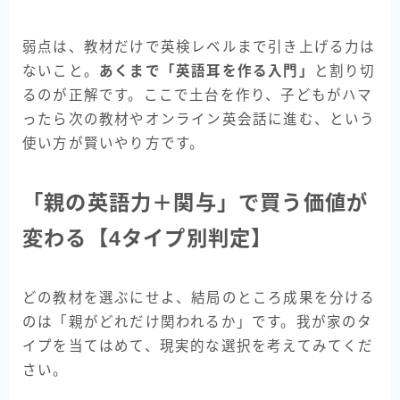
弱点は、教材だけで英検レベルまで引き上げる力は
ないこと。
あくまで「英語耳を作る入門」
と割り切
るのが正解です。ここで土台を作り、子どもがハマ
ったら次の教材やオンライン英会話に進む、という
使い方が賢いやり方です。
「親の英語力＋関与」で買う価値が
変わる【4タイプ別判定】
どの教材を選ぶにせよ、結局のところ成果を分ける
のは「親がどれだけ関われるか」です。我が家のタ
イプを当てはめて、現実的な選択を考えてみてくだ
さい。