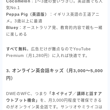
Cocomelon
：1〜3歳の食いつき◎。英語圏でも人
気No.1
Peppa Pig（英語版）
：イギリス英語の王道アニ
メ。3歳以上に最適
Bluey
：オーストラリア発、教育的内容で親も一緒
に楽しめる
すべて無料
。広告だけが難点なのでYouTube
Premium（月1,280円）に入れば快適です。
3. オンライン英会話キッズ（月3,000〜5,000
円）
DWEのWFC、つまり
「ネイティブ／講師と話すア
ウトプット機会」
を、月3,000円程度で確保できる
のがオンライン英会話です。サンリオやミライコは