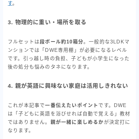
す
。
3. 物理的に重い・場所を取る
フルセットは
段ボール約10箱分
。一般的な3LDKマ
ンションでは「DWE専用棚」が必要になるレベル
です。引っ越し時の負担、子どもが小学生になった
後の処分も悩みのタネになります。
4. 親が英語に興味ない家庭は活用しきれない
これが本記事で
一番伝えたいポイント
です。DWE
は「子どもに英語を浴びせれば自動で覚える」教材
ではありません。
親が一緒に楽しめるか
が決定打に
なります。