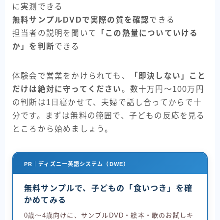
に実測できる
無料サンプルDVDで実際の質を確認
できる
担当者の説明を聞いて
「この熱量についていける
か」を判断
できる
体験会で営業をかけられても、
「即決しない」こと
だけは絶対に守ってください
。数十万円〜100万円
の判断は1日寝かせて、夫婦で話し合ってからで十
分です。まずは無料の範囲で、子どもの反応を見る
ところから始めましょう。
PR｜ディズニー英語システム（DWE）
無料サンプルで、子どもの「食いつき」を確
かめてみる
0歳〜4歳向けに、サンプルDVD・絵本・歌のお試しキ