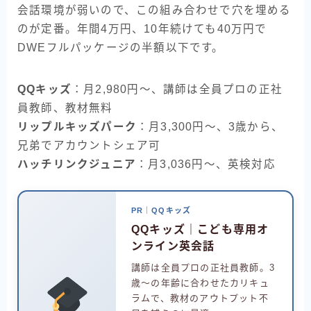
会話環境が弱いので、この組み合わせで穴を埋める
のが定番。年間4万円、10年続けても40万円で
DWEフルパッケージの半額以下です。
QQキッズ
：月2,980円〜、講師は全員プロの正社
員教師、教材無料
リップルキッズパーク
：月3,300円〜、3歳から、
兄弟でアカウントシェア可
ハッチリンクジュニア
：月3,036円〜、英検対応
PR｜QQキッズ
QQキッズ｜こども専用オ
ンライン英会話
講師は全員プロの正社員教師。3
歳〜の年齢に合わせたカリキュ
ラムで、教材のアウトプット不