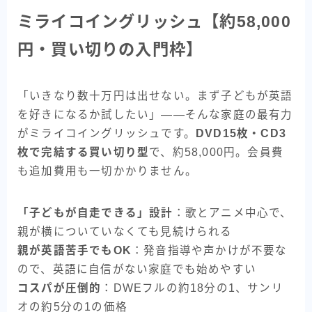
ミライコイングリッシュ【約58,000
円・買い切りの入門枠】
「いきなり数十万円は出せない。まず子どもが英語
を好きになるか試したい」――そんな家庭の最有力
がミライコイングリッシュです。
DVD15枚・CD3
枚で完結する買い切り型
で、約58,000円。会員費
も追加費用も一切かかりません。
「子どもが自走できる」設計
：歌とアニメ中心で、
親が横についていなくても見続けられる
親が英語苦手でもOK
：発音指導や声かけが不要な
ので、英語に自信がない家庭でも始めやすい
コスパが圧倒的
：DWEフルの約18分の1、サンリ
オの約5分の1の価格