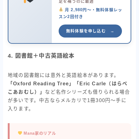
足を補うのに最適
月 2,980円〜・無料体験レッ
スン2回付き
無料体験を申し込む →
4. 図書館＋中古英語絵本
地域の図書館には意外と英語絵本があります。
「Oxford Reading Tree」「Eric Carle（はらぺ
こあおむし）」
など名作シリーズも借りられる場合
が多いです。中古ならメルカリで1冊300円〜手に
入ります。
Mana家のリアル