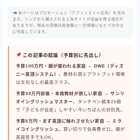
本ページはプロモーション（アフィリエイト広告）を含み
ます。リンクから購入されると当サイトが収益を得る場合が
ありますが、商品の評価は実体験と一次情報にもとづき中立
に作成しています。
この記事の結論（予算別に先出し）
予算100万円・親が関われる家庭 → DWE（ディズ
ニー英語システム）
。教材の質とアウトプット環境
は文句なしの最高クラス。
予算30万円前後・本格教材が欲しい家庭 → サンリ
オイングリッシュマスター
。タッチペン絵本25冊
で「子どもが自走」しやすい今いちばんの対抗馬。
予算6万円・まず英語に触れさせたい家庭 → ミラ
イコイングリッシュ
。買い切りで会員費ゼロ。親が
英語苦手でもOK。