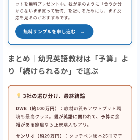
ットを無料プレゼント中。我が家のように「合うか分
からないまま買って後悔」を避けるためにも、まず反
応を見るのがおすすめです。
無料サンプルを申し込む →
まとめ｜幼児英語教材は「予算」よ
り「続けられるか」で選ぶ
3社の選び分け、最終結論
DWE（約100万円）
：教材の質もアウトプット環
境も最高クラス。
親が英語に関われて、予算に余
裕がある家庭
なら正規購入もアリ。
サンリオ（約29万円）
：タッチペン絵本25冊で
子