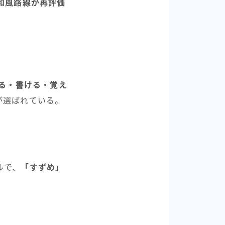
和風路線が再評価
る・書ける・覚え
が選ばれている。
ルで、
「すずめ」