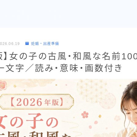
ーママが本音レビュー｜育児グッ
・出産準備・育休のリアル情報
026.06.19
妊娠・出産準備
年版】女の子の古風・和風な名前10
一文字／読み・意味・画数付き