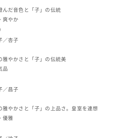
澄んだ音色と「子」の伝統
・爽やか
）
子／杏子
の雅やかさと「子」の伝統美
気品
子／昌子
の雅やかさと「子」の上品さ。皇室を連想
・優雅