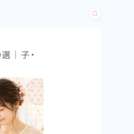
0選｜子・