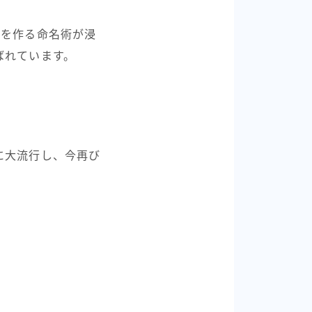
」を作る命名術が浸
ばれています。
に大流行し、今再び