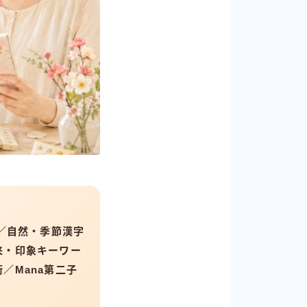
5／自然・季節漢字
来・印象キーワー
／Mana第二子