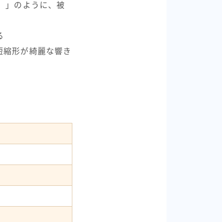
）」のように、被
る
短縮形が綺麗な響き