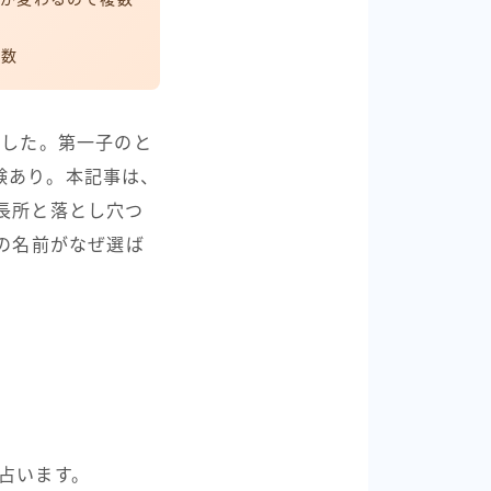
画数
ました。第一子のと
験あり。本記事は、
長所と落とし穴つ
の名前がなぜ選ば
占います。