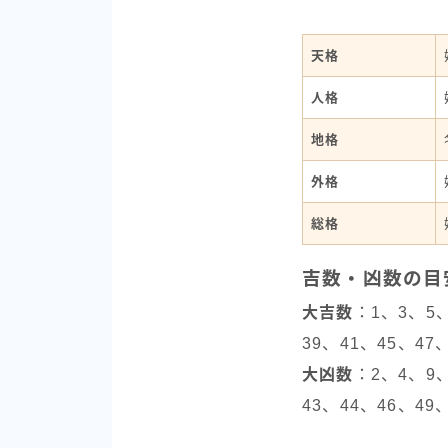
天格
人格
地格
外格
総格
吉数・凶数の目
大吉数
：1、3、5、
39、41、45、47
大凶数
：2、4、9、
43、44、46、49