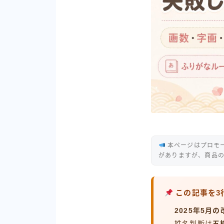
本ページはプロモ
がありますが、商品
この記事を3
2025年5月
姓名判断は
五