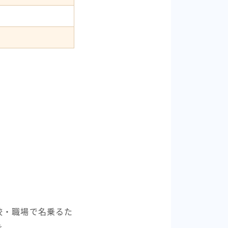
校・職場で名乗るた
を。