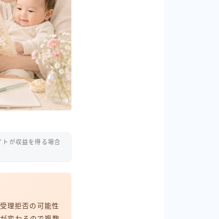
イトが収益を得る場合
受理拒否の可能性
数が変わるので複数