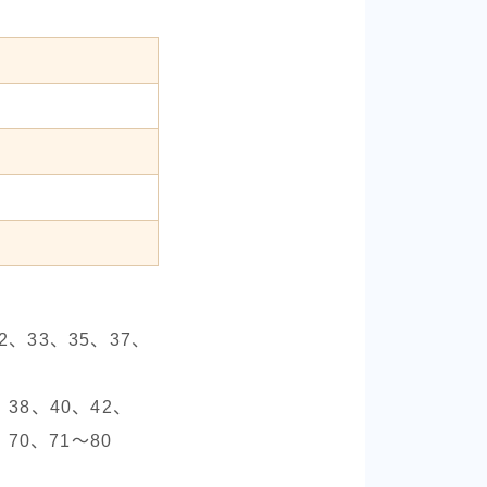
2、33、35、37、
、38、40、42、
、70、71〜80