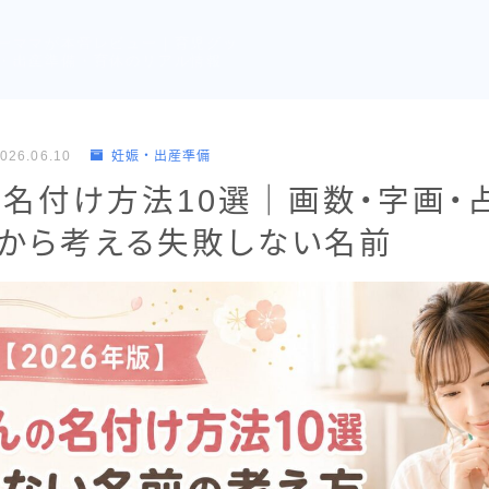
ーママが本音レビュー｜育児グッ
・出産準備・育休のリアル情報
026.06.10
妊娠・出産準備
名付け方法10選｜画数・字画・
行から考える失敗しない名前