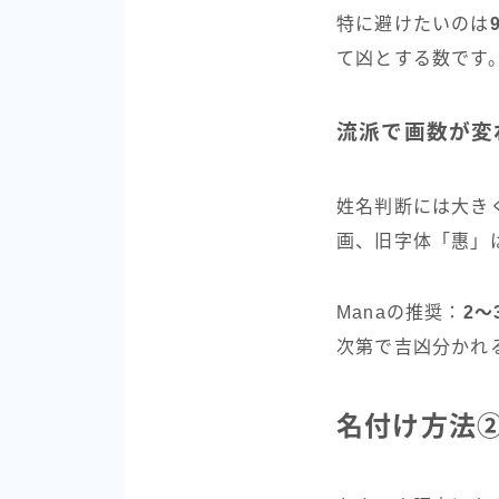
特に避けたいのは
て凶とする数です
流派で画数が変
姓名判断には大き
画、旧字体「惠」
Manaの推奨：
2〜
次第で吉凶分かれ
名付け方法