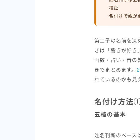
検証
名付けで親が
第二子の名前を決
きは「響きが好き
画数・占い・音の
きでまとめます。
れているのかも見
名付け方法
五格の基本
姓名判断のベース