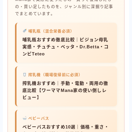
の・買い足したものを、ジャンル別に深掘り記事
でまとめています。
哺乳瓶（混合栄養必須）
哺乳瓶おすすめ徹底比較｜ピジョン母乳
実感・チュチュ・ベッタ・Dr.Betta・コ
ンビTeteo
搾乳機（職場復帰前に必須）
搾乳機おすすめ｜手動・電動・両用の徹
底比較【ワーママMana家の使い倒しレ
ビュー】
ベビーバス
ベビーバスおすすめ10選｜価格・重さ・