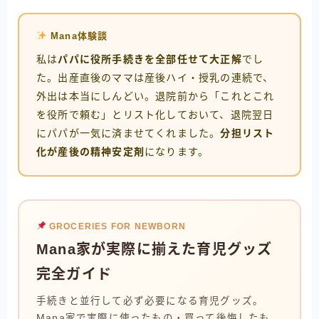
Mana体験談
私は
パパに役所手続きを全部任せて大正解
でし
た。出産直後のママは産後ハイ・授乳の連続で、
外出は本当にしんどい。退院前から「これとこれ
を役所で頼む」とリスト化しておいて、退院翌日
にパパが一気に済ませてくれました。
分担リスト
化が産後の精神安定剤
になります。
GROCERIES FOR NEWBORN
Mana家が実際に揃えた育児グッズ
完全ガイド
手続きと並行して必ず必要になる育児グッズ。
Mana家で実際に使ったもの・買って後悔したも