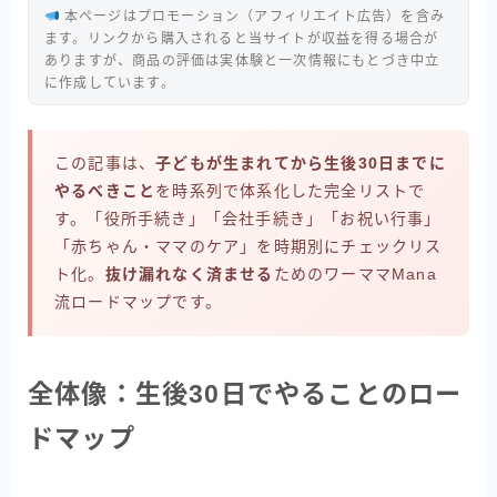
本ページはプロモーション（アフィリエイト広告）を含み
ます。リンクから購入されると当サイトが収益を得る場合が
ありますが、商品の評価は実体験と一次情報にもとづき中立
に作成しています。
この記事は、
子どもが生まれてから生後30日までに
やるべきこと
を時系列で体系化した完全リストで
す。「役所手続き」「会社手続き」「お祝い行事」
「赤ちゃん・ママのケア」を時期別にチェックリス
ト化。
抜け漏れなく済ませる
ためのワーママMana
流ロードマップです。
全体像：生後30日でやることのロー
ドマップ