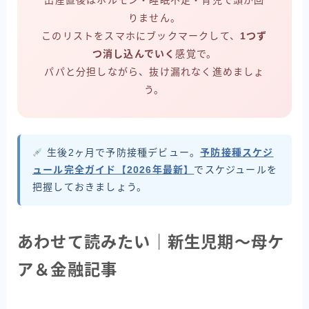
出産直後はホルモン・睡眠不足・育児で頭が回
りません。
このリストをスマホにブックマークして、
1つず
つ消し込んでいく
感覚で。
パパと分担しながら、抜け漏れなく進めましょ
う。
生後2ヶ月で予防接種デビュー。
予防接種スケジ
ュール完全ガイド【2026年最新】
でスケジュールを
把握しておきましょう。
あわせて読みたい｜新生児期〜母ケ
ア＆金融記事