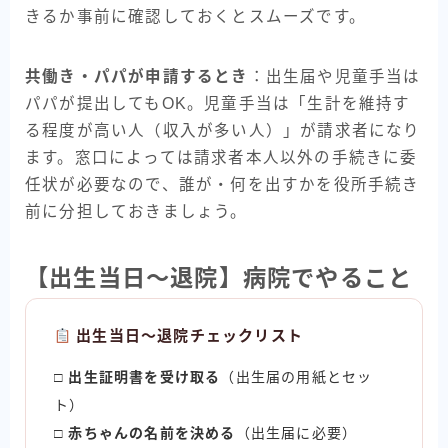
きるか事前に確認しておくとスムーズです。
共働き・パパが申請するとき
：出生届や児童手当は
パパが提出してもOK。児童手当は「生計を維持す
る程度が高い人（収入が多い人）」が請求者になり
ます。窓口によっては請求者本人以外の手続きに委
任状が必要なので、誰が・何を出すかを役所手続き
前に分担しておきましょう。
【出生当日〜退院】病院でやること
出生当日〜退院チェックリスト
□
出生証明書を受け取る
（出生届の用紙とセッ
ト）
□
赤ちゃんの名前を決める
（出生届に必要）