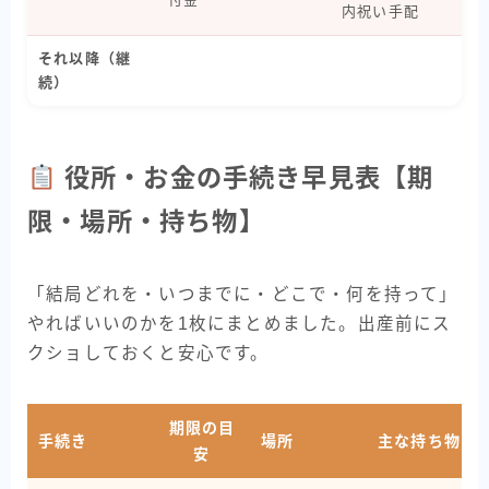
内祝い手配
それ以降（継
続）
役所・お金の手続き早見表【期
限・場所・持ち物】
「結局どれを・いつまでに・どこで・何を持って」
やればいいのかを1枚にまとめました。出産前にス
クショしておくと安心です。
期限の目
手続き
場所
主な持ち物
安