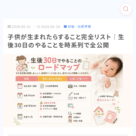
こそだて育児ノート
2026.05.01
2026.06.19
妊娠・出産準備
子供が生まれたらすること完全リスト｜生
後30日のやることを時系列で全公開