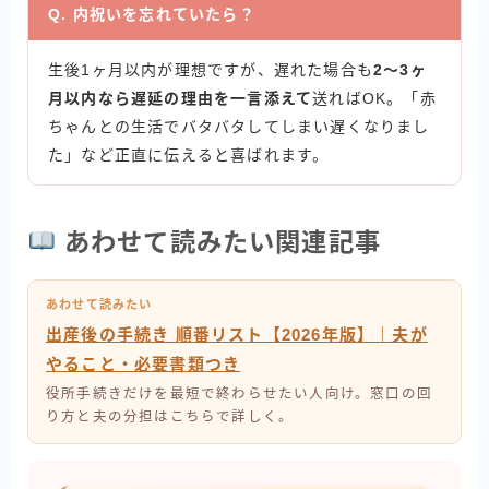
Q. 内祝いを忘れていたら？
生後1ヶ月以内が理想ですが、遅れた場合も
2〜3ヶ
月以内なら遅延の理由を一言添えて
送ればOK。「赤
ちゃんとの生活でバタバタしてしまい遅くなりまし
た」など正直に伝えると喜ばれます。
あわせて読みたい関連記事
あわせて読みたい
出産後の手続き 順番リスト【2026年版】｜夫が
やること・必要書類つき
役所手続きだけを最短で終わらせたい人向け。窓口の回
り方と夫の分担はこちらで詳しく。