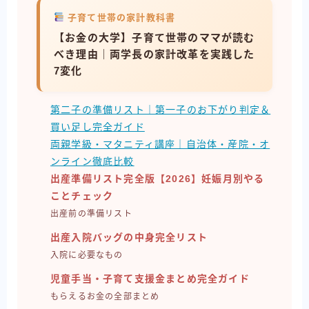
子育て世帯の家計教科書
【お金の大学】子育て世帯のママが読む
べき理由｜両学長の家計改革を実践した
7変化
第二子の準備リスト｜第一子のお下がり判定＆
買い足し完全ガイド
両親学級・マタニティ講座｜自治体・産院・オ
ンライン徹底比較
出産準備リスト完全版【2026】妊娠月別やる
ことチェック
出産前の準備リスト
出産入院バッグの中身完全リスト
入院に必要なもの
児童手当・子育て支援金まとめ完全ガイド
もらえるお金の全部まとめ